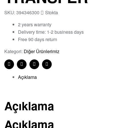
SKU:
394346300
Stokta
2 years warranty
Delivery time: 1-2 business days
Free 90 days return
Kategori:
Diğer Ürünlerimiz
Facebook
Twitter
Linkedin
Pinterest
Açıklama
Açıklama
Açıklama