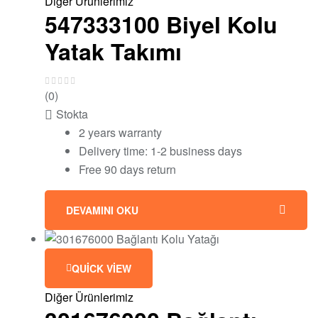
Diğer Ürünlerimiz
547333100 Biyel Kolu
Yatak Takımı
(0)
Stokta
2 years warranty
Delivery time: 1-2 business days
Free 90 days return
DEVAMINI OKU
QUICK VIEW
Diğer Ürünlerimiz