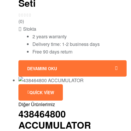
Seti
(0)
Stokta
2 years warranty
Delivery time: 1-2 business days
Free 90 days return
DEVAMINI OKU
QUICK VIEW
Diğer Ürünlerimiz
438464800
ACCUMULATOR