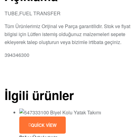
TUBE,FUEL TRANSFER
Tüm Ürünlerimiz Orijinal ve Parça garantilidir. Stok ve fiyat
bilgisi için Lütfen istemiş olduğunuz malzemeleri sepete
ekleyerek talep oluşturun veya bizimle irtibata geçiniz.
394346300
İlgili ürünler
QUICK VIEW