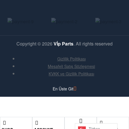
Copyright © 2026
Vİp Parts
. All rights reserved
Gizlilik Politikası
Mesafeli Satış Sözleşmesi
KVKK ve Gizlilik Politikası
En Üste Git
Alışveriş Sepeti
kapat
ARA
Türkçe