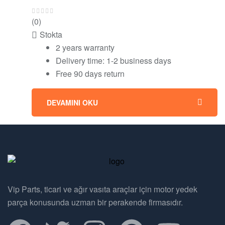
(0)
Stokta
2 years warranty
Delivery time: 1-2 business days
Free 90 days return
DEVAMINI OKU
Vip Parts, ticari ve ağır vasıta araçlar için motor yedek
parça konusunda uzman bir perakende firmasıdır.