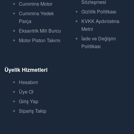
Sözleşmesi
Cummins Motor
Gizlilik Politikası
Cummins Yedek
Parça
KVKK Aydınlatma
Metni
Eksantrik Mili Burcu
İade ve Değişim
Motor Piston Takımı
Politikası
Üyelik Hizmetleri
Hesabım
Üye Ol
Giriş Yap
Sipariş Takip