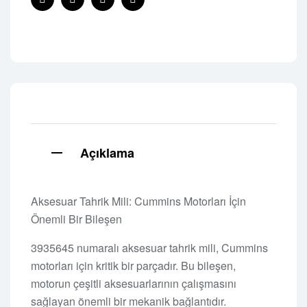
Facebook
Twitter
Linkedin
Pinterest
Açıklama
Aksesuar Tahrik Mili: Cummins Motorları İçin
Önemli Bir Bileşen
3935645 numaralı aksesuar tahrik mili, Cummins
motorları için kritik bir parçadır. Bu bileşen,
motorun çeşitli aksesuarlarının çalışmasını
sağlayan önemli bir mekanik bağlantıdır.