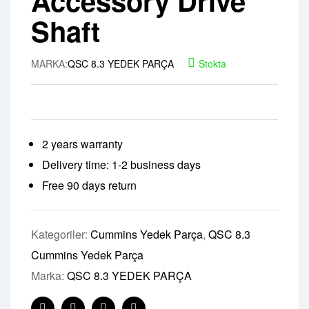
Accessory Drive
Shaft
MARKA:
QSC 8.3 YEDEK PARÇA
Stokta
2 years warranty
Delivery time: 1-2 business days
Free 90 days return
Kategoriler:
Cummins Yedek Parça
,
QSC 8.3
Cummins Yedek Parça
Marka:
QSC 8.3 YEDEK PARÇA