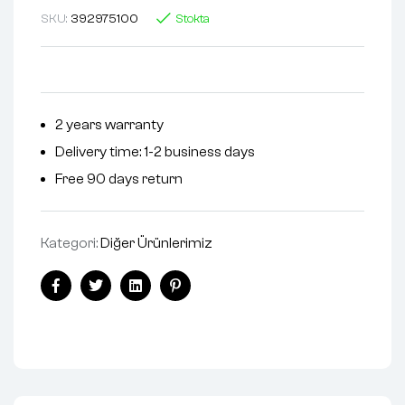
SKU:
392975100
Stokta
2 years warranty
Delivery time: 1-2 business days
Free 90 days return
Kategori:
Diğer Ürünlerimiz
Facebook
Twitter
Linkedin
Pinterest