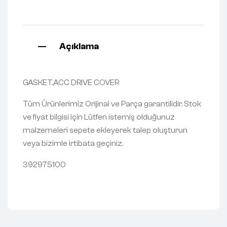
Açıklama
GASKET,ACC DRIVE COVER
Tüm Ürünlerimiz Orijinal ve Parça garantilidir. Stok
ve fiyat bilgisi için Lütfen istemiş olduğunuz
malzemeleri sepete ekleyerek talep oluşturun
veya bizimle irtibata geçiniz.
392975100