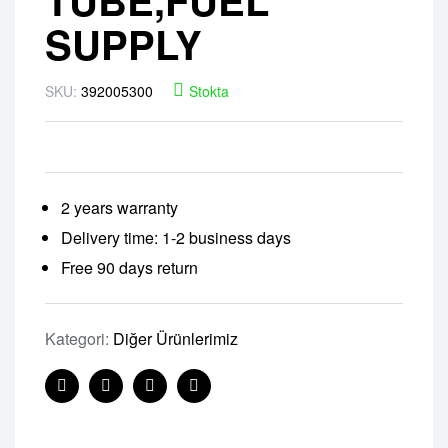
SUPPLY
SKU:
392005300
Stokta
2 years warranty
Delivery time: 1-2 business days
Free 90 days return
Kategori:
Diğer Ürünlerimiz
Facebook
Twitter
Linkedin
Pinterest