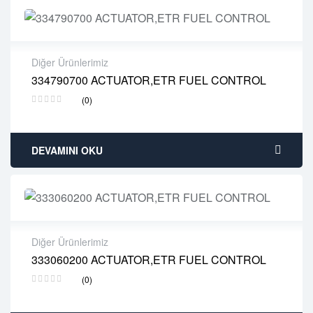
Diğer Ürünlerimiz
334790700 ACTUATOR,ETR FUEL CONTROL
2 years warranty
(0)
Delivery time: 1-2 business days
Free 90 days return
DEVAMINI OKU
Diğer Ürünlerimiz
333060200 ACTUATOR,ETR FUEL CONTROL
2 years warranty
(0)
Delivery time: 1-2 business days
Free 90 days return