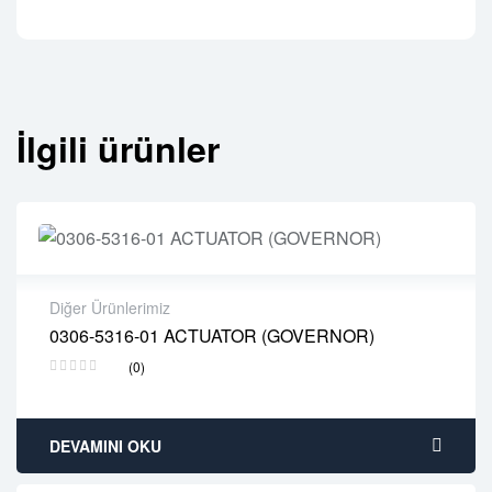
İlgili ürünler
Diğer Ürünlerimiz
0306-5316-01 ACTUATOR (GOVERNOR)
2 years warranty
(0)
Delivery time: 1-2 business days
Free 90 days return
DEVAMINI OKU