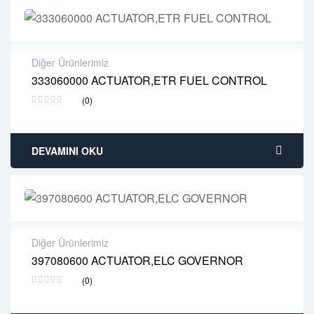
Diğer Ürünlerimiz
333060000 ACTUATOR,ETR FUEL CONTROL
2 years warranty
(0)
Delivery time: 1-2 business days
Free 90 days return
DEVAMINI OKU
Diğer Ürünlerimiz
397080600 ACTUATOR,ELC GOVERNOR
2 years warranty
(0)
Delivery time: 1-2 business days
Free 90 days return