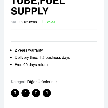
SUPPLY
SKU:
391850200
Stokta
2 years warranty
Delivery time: 1-2 business days
Free 90 days return
Kategori:
Diğer Ürünlerimiz
Facebook
Twitter
Linkedin
Pinterest