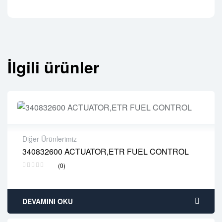
İlgili ürünler
Diğer Ürünlerimiz
340832600 ACTUATOR,ETR FUEL CONTROL
2 years warranty
(0)
Delivery time: 1-2 business days
Free 90 days return
DEVAMINI OKU