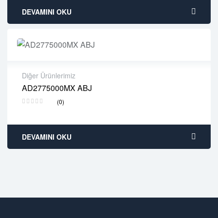
DEVAMINI OKU
Diğer Ürünlerimiz
AD2775000MX ABJ
2 years warranty
(0)
Delivery time: 1-2 business days
Free 90 days return
DEVAMINI OKU