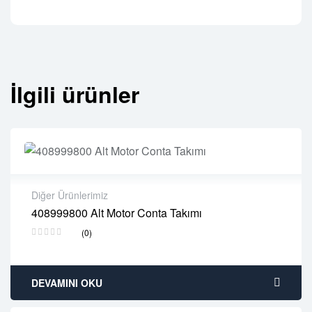
İlgili ürünler
Diğer Ürünlerimiz
408999800 Alt Motor Conta Takımı
2 years warranty
(0)
Delivery time: 1-2 business days
Free 90 days return
DEVAMINI OKU