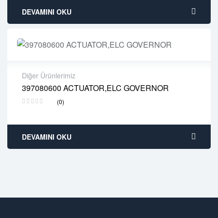
DEVAMINI OKU
Diğer Ürünlerimiz
397080600 ACTUATOR,ELC GOVERNOR
2 years warranty
(0)
Delivery time: 1-2 business days
Free 90 days return
DEVAMINI OKU