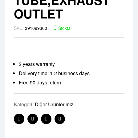
OUTLET
SKU:
391099300
Stokta
2 years warranty
Delivery time: 1-2 business days
Free 90 days return
Kategori:
Diğer Ürünlerimiz
Facebook
Twitter
Linkedin
Pinterest