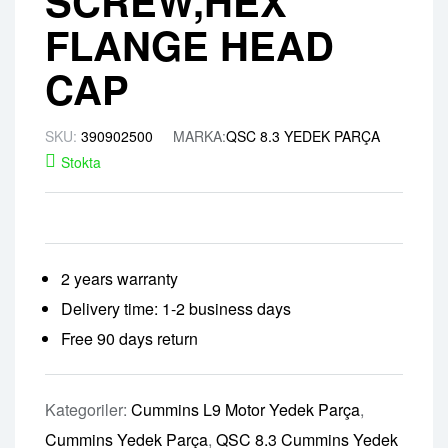
SCREW,HEX
FLANGE HEAD
CAP
SKU:
390902500
MARKA:
QSC 8.3 YEDEK PARÇA
Stokta
2 years warranty
Delivery time: 1-2 business days
Free 90 days return
Kategoriler:
Cummins L9 Motor Yedek Parça
,
Cummins Yedek Parça
,
QSC 8.3 Cummins Yedek