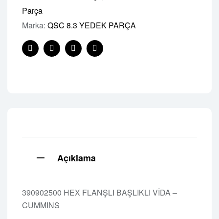
Parça
Marka:
QSC 8.3 YEDEK PARÇA
Facebook
Twitter
Linkedin
Pinterest
Açıklama
390902500 HEX FLANŞLI BAŞLIKLI VİDA –
CUMMINS