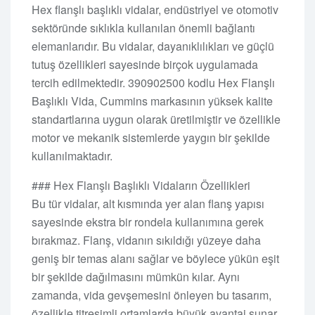
Hex flanşlı başlıklı vidalar, endüstriyel ve otomotiv
sektöründe sıklıkla kullanılan önemli bağlantı
elemanlarıdır. Bu vidalar, dayanıklılıkları ve güçlü
tutuş özellikleri sayesinde birçok uygulamada
tercih edilmektedir. 390902500 kodlu Hex Flanşlı
Başlıklı Vida, Cummins markasının yüksek kalite
standartlarına uygun olarak üretilmiştir ve özellikle
motor ve mekanik sistemlerde yaygın bir şekilde
kullanılmaktadır.
### Hex Flanşlı Başlıklı Vidaların Özellikleri
Bu tür vidalar, alt kısmında yer alan flanş yapısı
sayesinde ekstra bir rondela kullanımına gerek
bırakmaz. Flanş, vidanın sıkıldığı yüzeye daha
geniş bir temas alanı sağlar ve böylece yükün eşit
bir şekilde dağılmasını mümkün kılar. Aynı
zamanda, vida gevşemesini önleyen bu tasarım,
özellikle titreşimli ortamlarda büyük avantaj sunar.