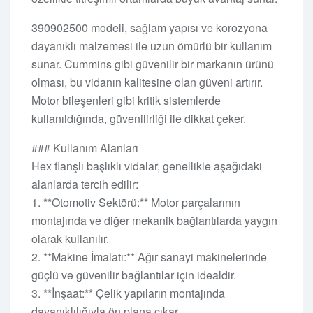
390902500 modeli, sağlam yapısı ve korozyona
dayanıklı malzemesi ile uzun ömürlü bir kullanım
sunar. Cummins gibi güvenilir bir markanın ürünü
olması, bu vidanın kalitesine olan güveni artırır.
Motor bileşenleri gibi kritik sistemlerde
kullanıldığında, güvenilirliği ile dikkat çeker.
### Kullanım Alanları
Hex flanşlı başlıklı vidalar, genellikle aşağıdaki
alanlarda tercih edilir:
1. **Otomotiv Sektörü:** Motor parçalarının
montajında ve diğer mekanik bağlantılarda yaygın
olarak kullanılır.
2. **Makine İmalatı:** Ağır sanayi makinelerinde
güçlü ve güvenilir bağlantılar için idealdir.
3. **İnşaat:** Çelik yapıların montajında
dayanıklılığıyla ön plana çıkar.