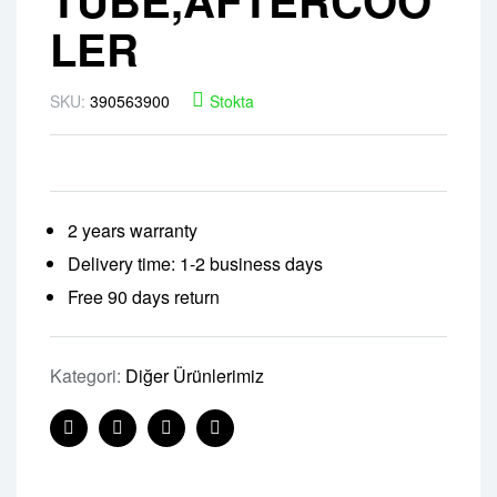
LER
SKU:
390563900
Stokta
2 years warranty
Delivery time: 1-2 business days
Free 90 days return
Kategori:
Diğer Ürünlerimiz
Facebook
Twitter
Linkedin
Pinterest