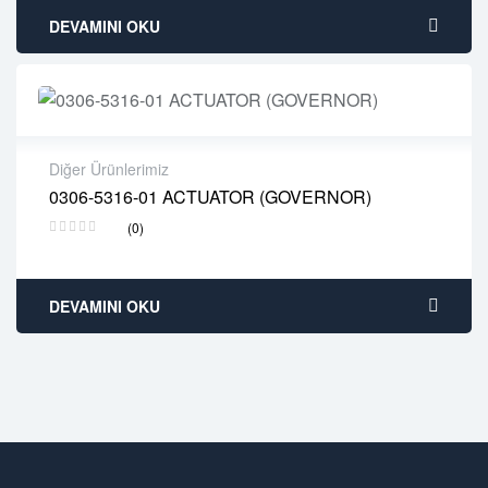
DEVAMINI OKU
Diğer Ürünlerimiz
0306-5316-01 ACTUATOR (GOVERNOR)
2 years warranty
(0)
Delivery time: 1-2 business days
Free 90 days return
DEVAMINI OKU