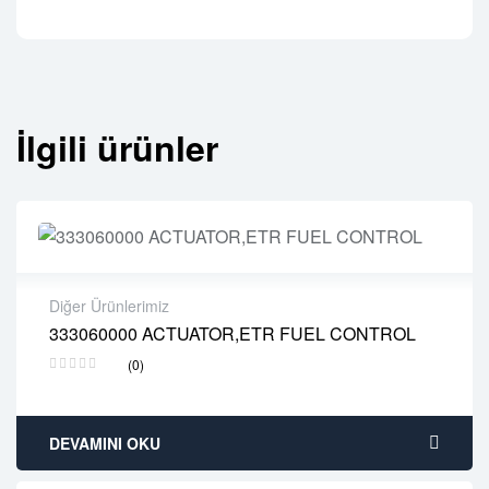
İlgili ürünler
Diğer Ürünlerimiz
333060000 ACTUATOR,ETR FUEL CONTROL
2 years warranty
(0)
Delivery time: 1-2 business days
Free 90 days return
DEVAMINI OKU