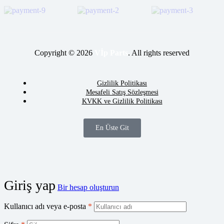
Copyright © 2026
Vİp Parts
. All rights reserved
Gizlilik Politikası
Mesafeli Satış Sözleşmesi
KVKK ve Gizlilik Politikası
En Üste Git
Giriş yap
Bir hesap oluşturun
Kullanıcı adı veya e-posta
*