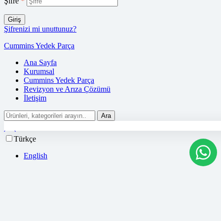
Şifre
*
Giriş
Şifrenizi mi unuttunuz?
Cummins Yedek Parça
Ana Sayfa
Kurumsal
Cummins Yedek Parça
Revizyon ve Arıza Çözümü
İletişim
Ara
Türkçe
English