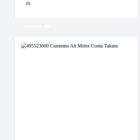
(0)
Free 90 days return
Devamını oku