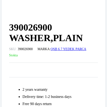
390026900
WASHER,PLAIN
SKU:
390026900
MARKA:
QSB 6.7 YEDEK PARÇA
Stokta
2 years warranty
Delivery time: 1-2 business days
Free 90 days return