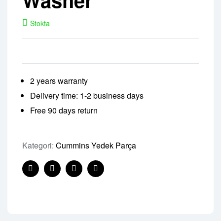
Stokta
2 years warranty
Delivery time: 1-2 business days
Free 90 days return
Kategori:
Cummins Yedek Parça
Facebook
Twitter
Linkedin
Pinterest