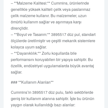
– **Malzeme Kalitesi:** Cummins, ürünlerinde
genellikle yüksek kaliteli çelik veya paslanmaz
çelik malzeme kullanır. Bu malzemeler, uzun
ömürlü kullanım sağlar ve aşınmaya karşı
dirençlidir.
– **Boyut ve Tasarım:** 3895517 düz pul, standart
ölçülerde üretilmiştir ve çeşitli mekanik sistemlere
kolayca uyum sağlar.
– **Dayanıklılık:** Zorlu koşullarda bile
performansını koruyabilen bir yapıya sahiptir. Bu
özellik, endüstriyel uygulamalarda büyük avantaj
sağlar.
### **Kullanım Alanları**
Cummins’in 3895517 düz pulu, farklı sektörlerde
geniş bir kullanım alanına sahiptir. İşte bu ürünün
yaygın olarak kullanıldığı bazı alanlar: