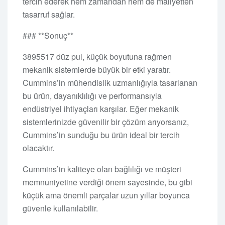
tercih ederek hem zamandan hem de maliyetten
tasarruf sağlar.
### **Sonuç**
3895517 düz pul, küçük boyutuna rağmen
mekanik sistemlerde büyük bir etki yaratır.
Cummins’in mühendislik uzmanlığıyla tasarlanan
bu ürün, dayanıklılığı ve performansıyla
endüstriyel ihtiyaçları karşılar. Eğer mekanik
sistemlerinizde güvenilir bir çözüm arıyorsanız,
Cummins’in sunduğu bu ürün ideal bir tercih
olacaktır.
Cummins’in kaliteye olan bağlılığı ve müşteri
memnuniyetine verdiği önem sayesinde, bu gibi
küçük ama önemli parçalar uzun yıllar boyunca
güvenle kullanılabilir.