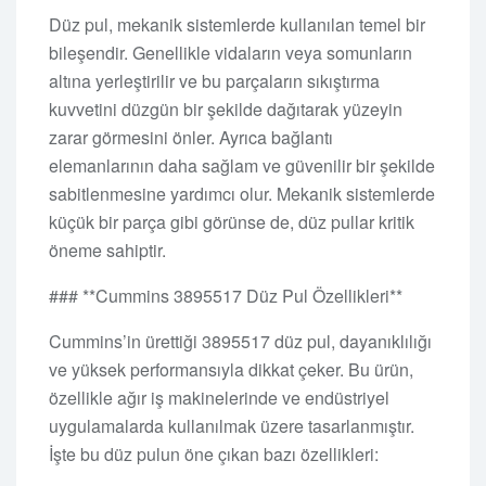
Düz pul, mekanik sistemlerde kullanılan temel bir
bileşendir. Genellikle vidaların veya somunların
altına yerleştirilir ve bu parçaların sıkıştırma
kuvvetini düzgün bir şekilde dağıtarak yüzeyin
zarar görmesini önler. Ayrıca bağlantı
elemanlarının daha sağlam ve güvenilir bir şekilde
sabitlenmesine yardımcı olur. Mekanik sistemlerde
küçük bir parça gibi görünse de, düz pullar kritik
öneme sahiptir.
### **Cummins 3895517 Düz Pul Özellikleri**
Cummins’in ürettiği 3895517 düz pul, dayanıklılığı
ve yüksek performansıyla dikkat çeker. Bu ürün,
özellikle ağır iş makinelerinde ve endüstriyel
uygulamalarda kullanılmak üzere tasarlanmıştır.
İşte bu düz pulun öne çıkan bazı özellikleri: