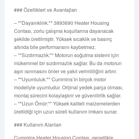
### Özellikleri ve Avantajları
– **Dayanıklılık:** 3893690 Heater Housing
Contası, zorlu çalışma koşullarına dayanacak
şekilde üretilmiştir. Yüksek sıcaklık ve basınç
altında bile performansını kaybetmez.
– **Sızdırmazlık:** Motorun soğutma sistemi için
mükemmel bir sızdırmazlık sağlar. Bu da motorun
aşırı ısınmasını önler ve yakıt verimliliğini artırır.
– **Uyumluluk:** Cummins’in birçok motor
modeliyle uyumludur. Orijinal yedek parça olması,
montaj sürecini kolaylaştırır ve güvenilirlik sağlar.
– **Uzun Ömür:** Yüksek kaliteli malzemelerden
üretildiği için uzun süreli kullanım imkanı sunar.
### Kullanım Alanları
Cummins Heater Housing Contası, genellikle