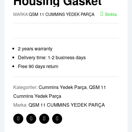
Housing Gasket
MARKA:
QSM 11 CUMMiNS YEDEK PARÇA
Stokta
2 years warranty
Delivery time: 1-2 business days
Free 90 days return
Kategoriler:
Cummins Yedek Parça
,
QSM 11
Cummins Yedek Parça
Marka:
QSM 11 CUMMiNS YEDEK PARÇA
Facebook
Twitter
Linkedin
Pinterest