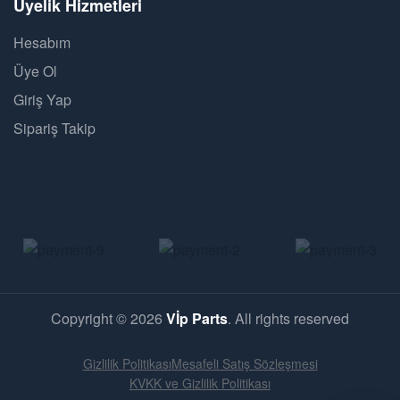
Üyelik Hizmetleri
Hesabım
Üye Ol
Giriş Yap
Sipariş Takip
Copyright © 2026
Vİp Parts
. All rights reserved
Gizlilik Politikası
Mesafeli Satış Sözleşmesi
KVKK ve Gizlilik Politikası