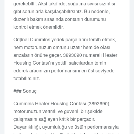
gerekebilir. Aksi takdirde, soğutma sıvısı sızıntısı
gibi sorunlarla karşılaşabilirsiniz. Bu nedenle,
düzenli bakım sırasında contanın durumunu
kontrol etmek önemlidir.
Orijinal Cummins yedek parçalarını tercih etmek,
hem motorunuzun ömrünü uzatır hem de olası
arızaların önüne geçer. 3893690 numaralı Heater
Housing Contası’nı yetkili satıcılardan temin
ederek aracınızın performansını en üst seviyede
tutabilirsiniz.
### Sonuç
Cummins Heater Housing Contası (3893690),
motorunuzun verimli ve güvenli bir şekilde
çalışmasını sağlayan kritik bir parçadır.
Dayanıklılığı, uyumluluğu ve üstün performansıyla