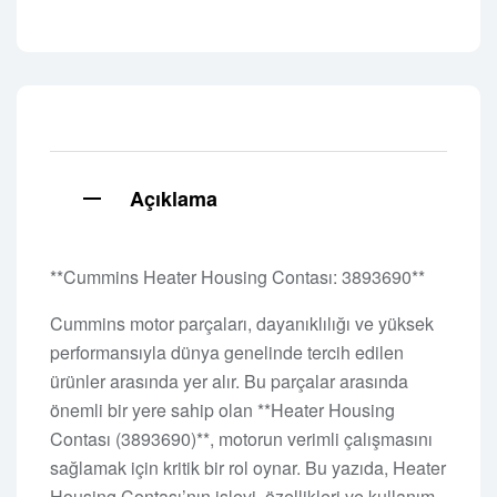
Açıklama
**Cummins Heater Housing Contası: 3893690**
Cummins motor parçaları, dayanıklılığı ve yüksek
performansıyla dünya genelinde tercih edilen
ürünler arasında yer alır. Bu parçalar arasında
önemli bir yere sahip olan **Heater Housing
Contası (3893690)**, motorun verimli çalışmasını
sağlamak için kritik bir rol oynar. Bu yazıda, Heater
Housing Contası’nın işlevi, özellikleri ve kullanım