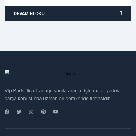
DEVAMINI OKU
Vip Parts, ticari ve ağır vasıta araçlar için motor yedek
parça konusunda uzman bir perakende firmasıdır.