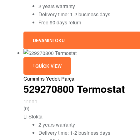
2 years warranty
Delivery time: 1-2 business days
Free 90 days return
DEVAMINI OKU
QUICK VIEW
Cummins Yedek Parça
529270800 Termostat
(0)
Stokta
2 years warranty
Delivery time: 1-2 business days