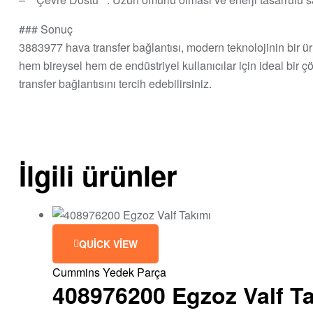
### Sonuç
3883977 hava transfer bağlantısı, modern teknolojinin bir ürün
hem bireysel hem de endüstriyel kullanıcılar için ideal bir
transfer bağlantısını tercih edebilirsiniz.
İlgili ürünler
QUICK VIEW
Cummins Yedek Parça
408976200 Egzoz Valf T