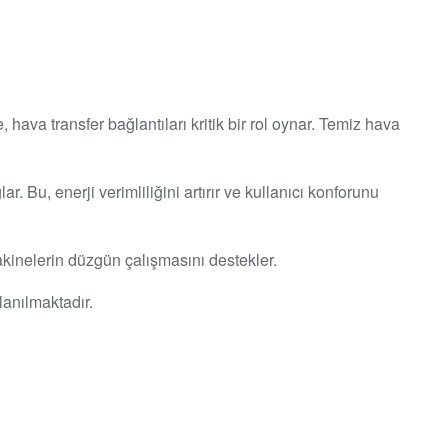
ava transfer bağlantıları kritik bir rol oynar. Temiz hava
. Bu, enerji verimliliğini artırır ve kullanıcı konforunu
akinelerin düzgün çalışmasını destekler.
llanılmaktadır.