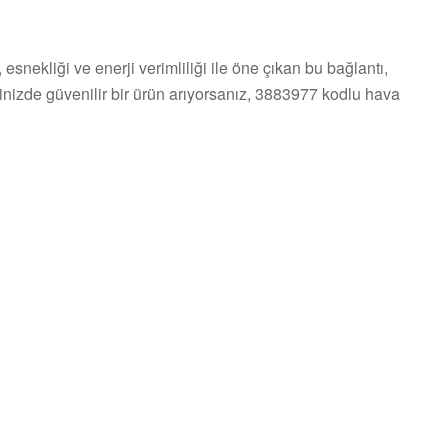
esnekliği ve enerji verimliliği ile öne çıkan bu bağlantı,
inizde güvenilir bir ürün arıyorsanız, 3883977 kodlu hava