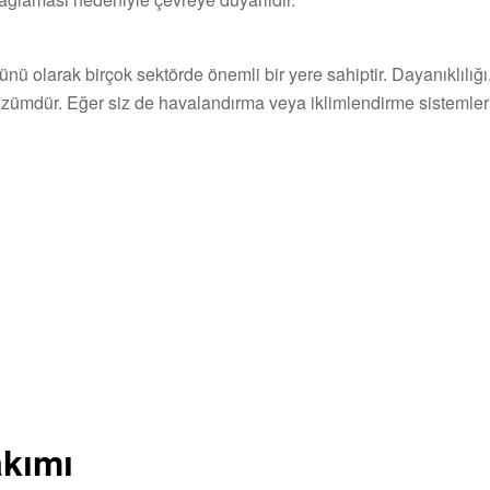
ü olarak birçok sektörde önemli bir yere sahiptir. Dayanıklılığı, 
 çözümdür. Eğer siz de havalandırma veya iklimlendirme sistemler
akımı