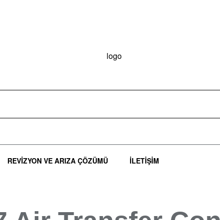
Takip
İletişim
REVIZYON VE ARIZA ÇÖZÜMÜ
İLETIŞIM