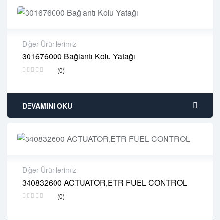
Diğer Ürünlerimiz
301676000 Bağlantı Kolu Yatağı
2 years warranty
(0)
Delivery time: 1-2 business days
Free 90 days return
DEVAMINI OKU
Diğer Ürünlerimiz
340832600 ACTUATOR,ETR FUEL CONTROL
2 years warranty
(0)
Delivery time: 1-2 business days
Free 90 days return