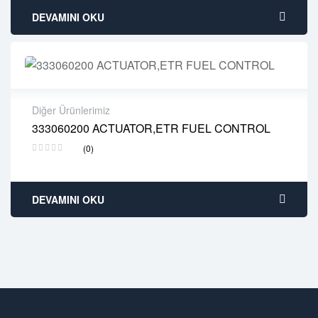
DEVAMINI OKU
Diğer Ürünlerimiz
333060200 ACTUATOR,ETR FUEL CONTROL
2 years warranty
(0)
Delivery time: 1-2 business days
Free 90 days return
DEVAMINI OKU