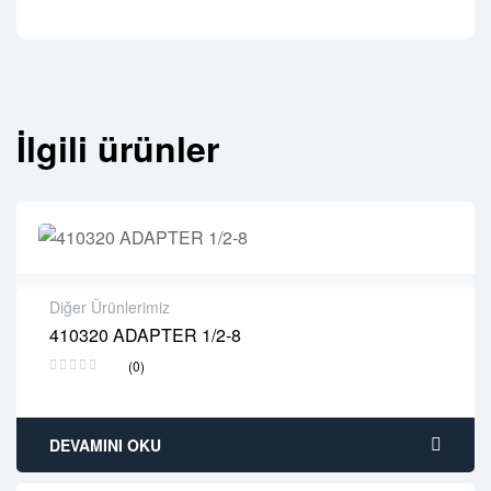
İlgili ürünler
Diğer Ürünlerimiz
410320 ADAPTER 1/2-8
2 years warranty
(0)
Delivery time: 1-2 business days
Free 90 days return
DEVAMINI OKU