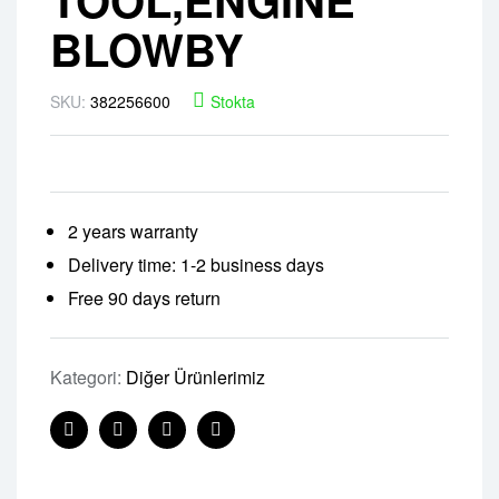
BLOWBY
SKU:
382256600
Stokta
2 years warranty
Delivery time: 1-2 business days
Free 90 days return
Kategori:
Diğer Ürünlerimiz
Facebook
Twitter
Linkedin
Pinterest