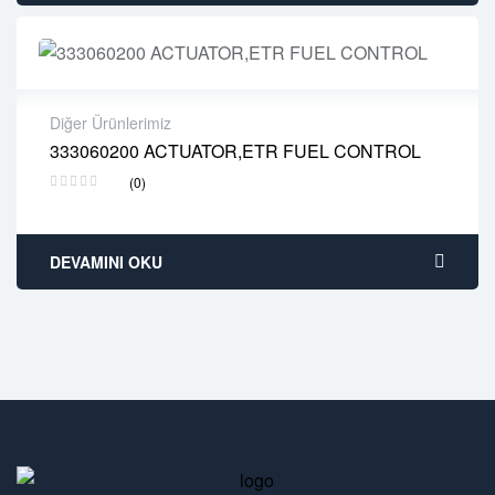
Diğer Ürünlerimiz
333060200 ACTUATOR,ETR FUEL CONTROL
2 years warranty
(0)
Delivery time: 1-2 business days
Free 90 days return
DEVAMINI OKU