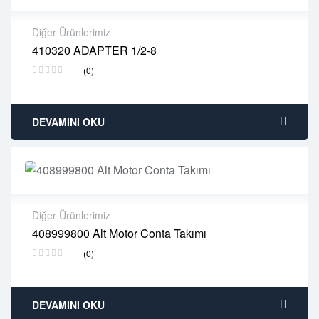
Diğer Ürünlerimiz
410320 ADAPTER 1/2-8
2 years warranty
(0)
Delivery time: 1-2 business days
Free 90 days return
DEVAMINI OKU
Diğer Ürünlerimiz
408999800 Alt Motor Conta Takımı
2 years warranty
(0)
Delivery time: 1-2 business days
Free 90 days return
DEVAMINI OKU