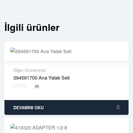
İlgili ürünler
Diğer Ürünlerimiz
394591700 Ana Yatak Seti
2 years warranty
(0)
Delivery time: 1-2 business days
Free 90 days return
DEVAMINI OKU