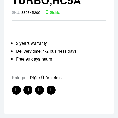
SKU:
380345200
Stokta
2 years warranty
Delivery time: 1-2 business days
Free 90 days return
Kategori:
Diğer Ürünlerimiz
Facebook
Twitter
Linkedin
Pinterest