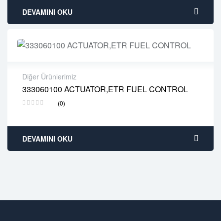
DEVAMINI OKU
Diğer Ürünlerimiz
333060100 ACTUATOR,ETR FUEL CONTROL
2 years warranty
(0)
Delivery time: 1-2 business days
Free 90 days return
DEVAMINI OKU