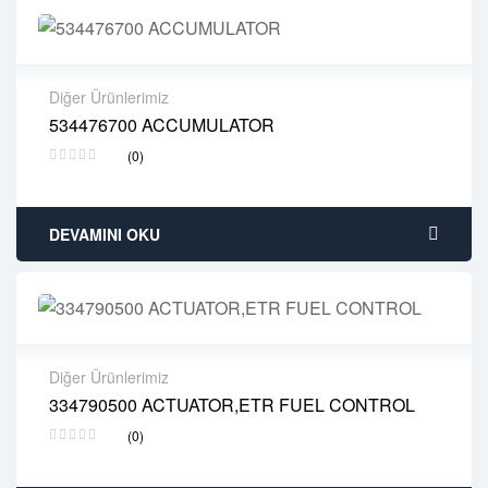
Diğer Ürünlerimiz
534476700 ACCUMULATOR
2 years warranty
(0)
Delivery time: 1-2 business days
Free 90 days return
DEVAMINI OKU
Diğer Ürünlerimiz
334790500 ACTUATOR,ETR FUEL CONTROL
2 years warranty
(0)
Delivery time: 1-2 business days
Free 90 days return