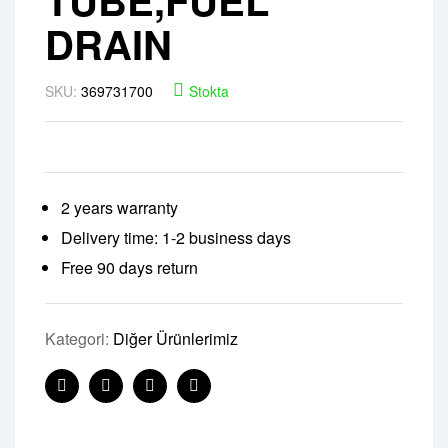
DRAIN
SKU:
369731700
Stokta
2 years warranty
Delivery time: 1-2 business days
Free 90 days return
Kategori:
Diğer Ürünlerimiz
Facebook
Twitter
Linkedin
Pinterest