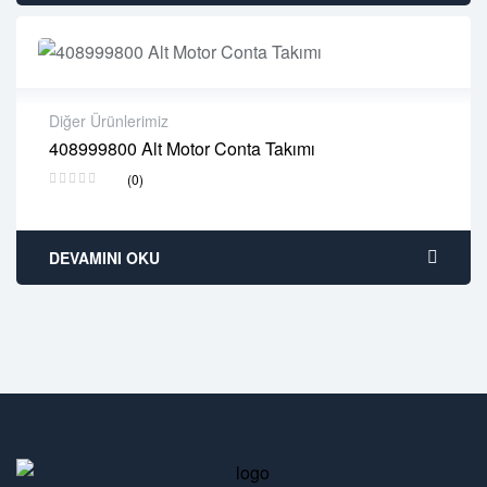
Diğer Ürünlerimiz
408999800 Alt Motor Conta Takımı
2 years warranty
(0)
Delivery time: 1-2 business days
Free 90 days return
DEVAMINI OKU