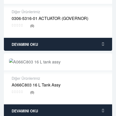
Diğer Ürünlerimiz
0306-5316-01 ACTUATOR (GOVERNOR)
2 years warranty
(0)
Delivery time: 1-2 business days
Free 90 days return
DEVAMINI OKU
Diğer Ürünlerimiz
A066C803 16 L Tank Assy
2 years warranty
(0)
Delivery time: 1-2 business days
Free 90 days return
DEVAMINI OKU