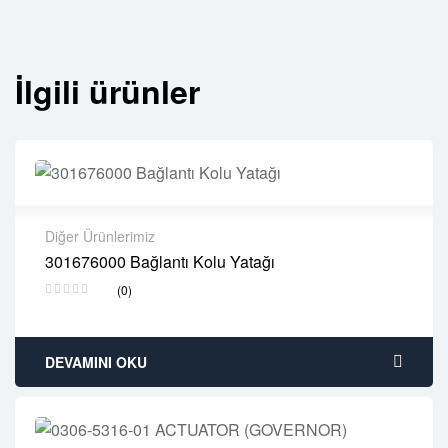
İlgili ürünler
Diğer Ürünlerimiz
301676000 Bağlantı Kolu Yatağı
2 years warranty
(0)
Delivery time: 1-2 business days
Free 90 days return
DEVAMINI OKU