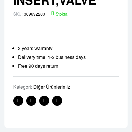
SKU:
369692200
Stokta
2 years warranty
Delivery time: 1-2 business days
Free 90 days return
Kategori:
Diğer Ürünlerimiz
Facebook
Twitter
Linkedin
Pinterest