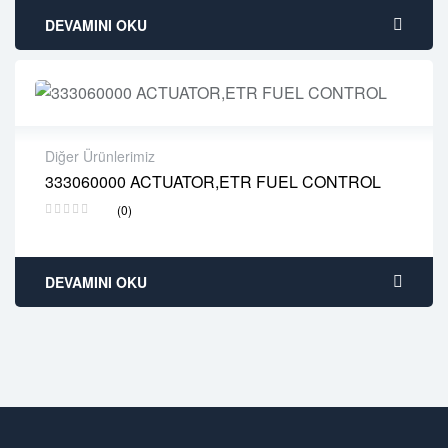
DEVAMINI OKU
Diğer Ürünlerimiz
333060000 ACTUATOR,ETR FUEL CONTROL
2 years warranty
(0)
Delivery time: 1-2 business days
Free 90 days return
DEVAMINI OKU