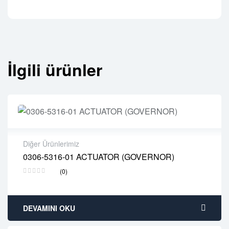
İlgili ürünler
Diğer Ürünlerimiz
0306-5316-01 ACTUATOR (GOVERNOR)
2 years warranty
(0)
Delivery time: 1-2 business days
Free 90 days return
DEVAMINI OKU