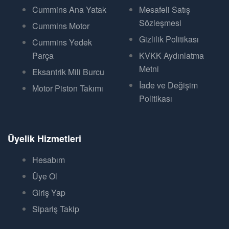
Cummins Ana Yatak
Mesafeli Satış
Sözleşmesi
Cummins Motor
Gizlilik Politikası
Cummins Yedek
Parça
KVKK Aydınlatma
Metni
Eksantrik Mili Burcu
İade ve Değişim
Motor Piston Takımı
Politikası
Üyelik Hizmetleri
Hesabım
Üye Ol
Giriş Yap
Sipariş Takip