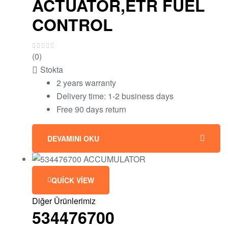
ACTUATOR,ETR FUEL
CONTROL
(0)
Stokta
2 years warranty
Delivery time: 1-2 business days
Free 90 days return
DEVAMINI OKU
QUICK VIEW
Diğer Ürünlerimiz
534476700