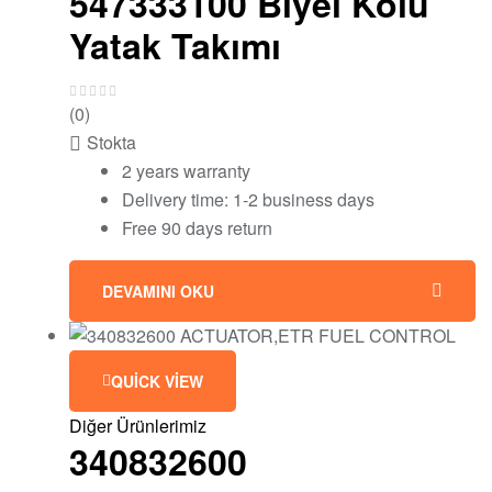
547333100 Biyel Kolu
Yatak Takımı
(0)
Stokta
2 years warranty
Delivery time: 1-2 business days
Free 90 days return
DEVAMINI OKU
QUICK VIEW
Diğer Ürünlerimiz
340832600