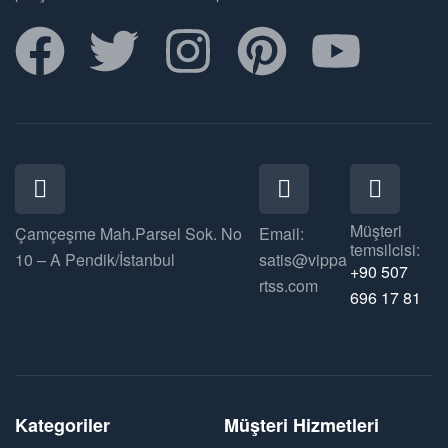
Müşteri
Çamçeşme Mah.Parsel Sok. No
Email:
temsilcisi:
10 – A Pendik/İstanbul
satis@vippa
+90 507
rtss.com
696 17 81
Kategoriler
Müşteri Hizmetleri