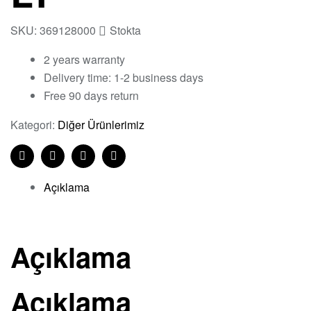
SKU:
369128000
Stokta
2 years warranty
Delivery time: 1-2 business days
Free 90 days return
Kategori:
Diğer Ürünlerimiz
Facebook
Twitter
Linkedin
Pinterest
Açıklama
Açıklama
Açıklama