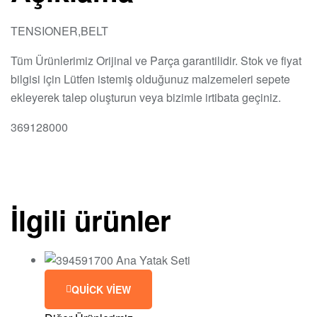
TENSIONER,BELT
Tüm Ürünlerimiz Orijinal ve Parça garantilidir. Stok ve fiyat
bilgisi için Lütfen istemiş olduğunuz malzemeleri sepete
ekleyerek talep oluşturun veya bizimle irtibata geçiniz.
369128000
İlgili ürünler
QUICK VIEW