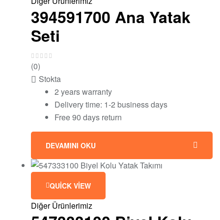
Diğer Ürünlerimiz
394591700 Ana Yatak
Seti
(0)
Stokta
2 years warranty
Delivery time: 1-2 business days
Free 90 days return
DEVAMINI OKU
QUICK VIEW
Diğer Ürünlerimiz