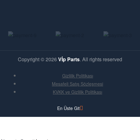
Copyright © 2026
Vİp Parts
. All rights reserved
Gizlilik Politikası
Mesafeli Satış Sözleşmesi
KVKK ve Gizlilik Politikası
En Üste Git