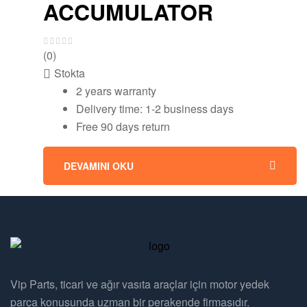
ACCUMULATOR
(0)
Stokta
2 years warranty
Delivery time: 1-2 business days
Free 90 days return
DEVAMINI OKU
Vip Parts, ticari ve ağır vasıta araçlar için motor yedek
parça konusunda uzman bir perakende firmasıdır.