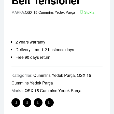
Belt Tensioner
MARKA:
QSX 15 Cummins Yedek Parça
Stokta
2 years warranty
Delivery time: 1-2 business days
Free 90 days return
Kategoriler:
Cummins Yedek Parça
,
QSX 15
Cummins Yedek Parça
Marka:
QSX 15 Cummins Yedek Parça
Facebook
Twitter
Linkedin
Pinterest