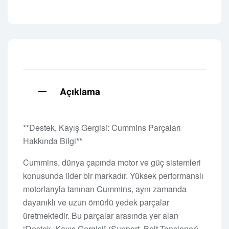
Açıklama
**Destek, Kayış Gergisi: Cummins Parçaları
Hakkında Bilgi**
Cummins, dünya çapında motor ve güç sistemleri
konusunda lider bir markadır. Yüksek performanslı
motorlarıyla tanınan Cummins, aynı zamanda
dayanıklı ve uzun ömürlü yedek parçalar
üretmektedir. Bu parçalar arasında yer alan
“Destek, Kayış Gergisi” (Support, Belt Tensioner),