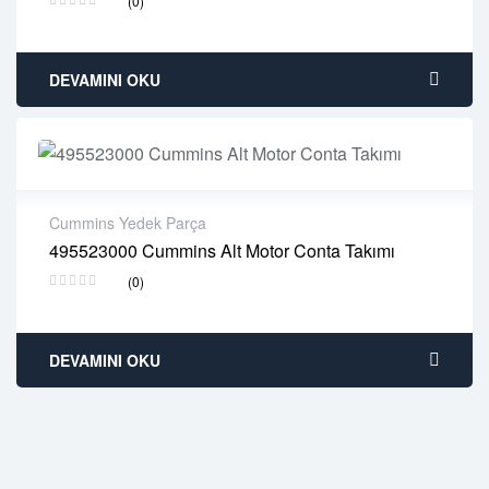
(0)
Delivery time: 1-2 business days
Free 90 days return
DEVAMINI OKU
Cummins Yedek Parça
495523000 Cummins Alt Motor Conta Takımı
2 years warranty
(0)
Delivery time: 1-2 business days
Free 90 days return
DEVAMINI OKU