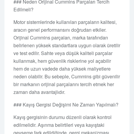
### Neden Orijinal Cummins Parçaları Tercih
Edilmeli?
Motor sistemlerinde kullanılan parçaların kalitesi,
aracın genel performansını doğrudan etkiler.
Orijinal Cummins parçaları, marka tarafından
belirlenen yüksek standartlara uygun olarak üretilir
ve test edilir. Sahte veya düşük kaliteli parçalar
kullanmak, hem güvenlik risklerine yol açabilir
hem de uzun vadede daha yüksek maliyetlere
neden olabilir. Bu sebeple, Cummins gibi güvenilir
bir markanın orijinal parçalarını tercih etmek her
zaman daha avantajlıdır.
### Kayış Gergisi Değişimi Ne Zaman Yapılmalı?
Kayış gergisinin durumu düzenli olarak kontrol
edilmelidir. Aşınma belirtileri veya kayıştaki
gevşeme fark edildiğinde, gergi mekanizması