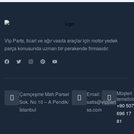
Vip Parts, ticari ve ağır vasıta araçlar için motor yedek
parça konusunda uzman bir perakende firmasıdır.
Müşteri
Çamçeşme Mah.Parsel
Email:
temsilcis
Sok. No 10 – A Pendik/
satis@vippart
+90 507
İstanbul
ss.com
696 17
81