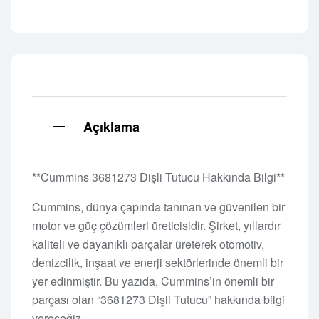
Açıklama
**Cummins 3681273 Dişli Tutucu Hakkında Bilgi**
Cummins, dünya çapında tanınan ve güvenilen bir
motor ve güç çözümleri üreticisidir. Şirket, yıllardır
kaliteli ve dayanıklı parçalar üreterek otomotiv,
denizcilik, inşaat ve enerji sektörlerinde önemli bir
yer edinmiştir. Bu yazıda, Cummins’in önemli bir
parçası olan “3681273 Dişli Tutucu” hakkında bilgi
vereceğiz.