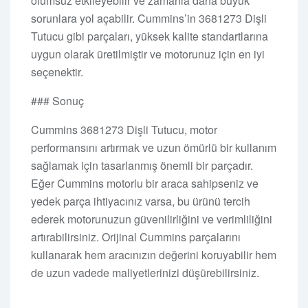
olumsuz etkileyebilir ve zamanla daha büyük
sorunlara yol açabilir. Cummins’in 3681273 Dişli
Tutucu gibi parçaları, yüksek kalite standartlarına
uygun olarak üretilmiştir ve motorunuz için en iyi
seçenektir.
### Sonuç
Cummins 3681273 Dişli Tutucu, motor
performansını artırmak ve uzun ömürlü bir kullanım
sağlamak için tasarlanmış önemli bir parçadır.
Eğer Cummins motorlu bir araca sahipseniz ve
yedek parça ihtiyacınız varsa, bu ürünü tercih
ederek motorunuzun güvenilirliğini ve verimliliğini
artırabilirsiniz. Orijinal Cummins parçalarını
kullanarak hem aracınızın değerini koruyabilir hem
de uzun vadede maliyetlerinizi düşürebilirsiniz.