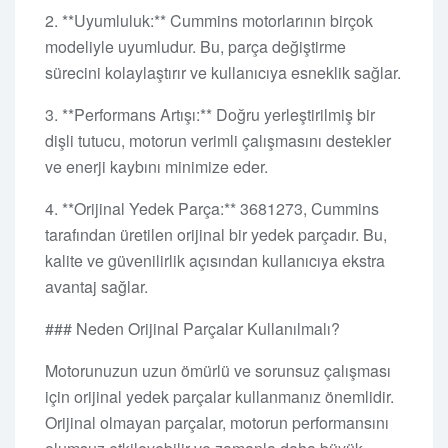
2. **Uyumluluk:** Cummins motorlarının birçok
modeliyle uyumludur. Bu, parça değiştirme
sürecini kolaylaştırır ve kullanıcıya esneklik sağlar.
3. **Performans Artışı:** Doğru yerleştirilmiş bir
dişli tutucu, motorun verimli çalışmasını destekler
ve enerji kaybını minimize eder.
4. **Orijinal Yedek Parça:** 3681273, Cummins
tarafından üretilen orijinal bir yedek parçadır. Bu,
kalite ve güvenilirlik açısından kullanıcıya ekstra
avantaj sağlar.
### Neden Orijinal Parçalar Kullanılmalı?
Motorunuzun uzun ömürlü ve sorunsuz çalışması
için orijinal yedek parçalar kullanmanız önemlidir.
Orijinal olmayan parçalar, motorun performansını