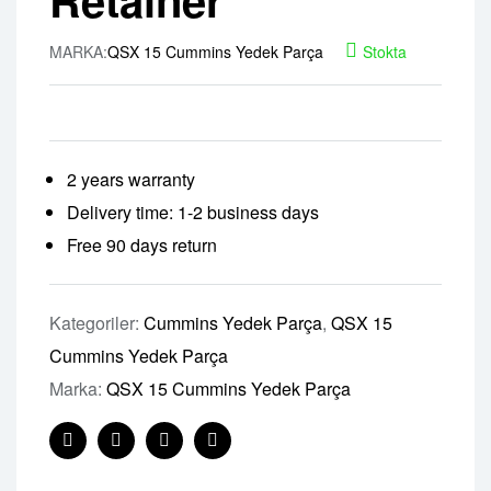
MARKA:
QSX 15 Cummins Yedek Parça
Stokta
2 years warranty
Delivery time: 1-2 business days
Free 90 days return
Kategoriler:
Cummins Yedek Parça
,
QSX 15
Cummins Yedek Parça
Marka:
QSX 15 Cummins Yedek Parça
Facebook
Twitter
Linkedin
Pinterest