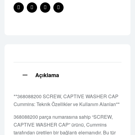
Facebook
Twitter
Linkedin
Pinterest
Açıklama
**368088200 SCREW, CAPTIVE WASHER CAP
Cummins: Teknik Özellikler ve Kullanım Alanları**
368088200 parça numarasına sahip “SCREW,
CAPTIVE WASHER CAP” ürünü, Cummins
tarafından üretilen bir bağlantı elemanıdır. Bu tür