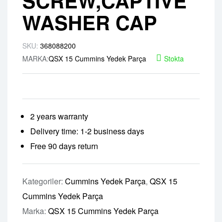
SCREW,CAPTIVE
WASHER CAP
SKU:
368088200
MARKA:
QSX 15 Cummins Yedek Parça
Stokta
2 years warranty
Delivery time: 1-2 business days
Free 90 days return
Kategoriler:
Cummins Yedek Parça
,
QSX 15
Cummins Yedek Parça
Marka:
QSX 15 Cummins Yedek Parça