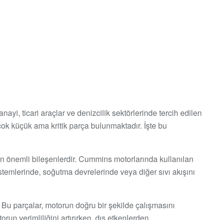
ayi, ticari araçlar ve denizcilik sektörlerinde tercih edilen
çok küçük ama kritik parça bulunmaktadır. İşte bu
lan önemli bileşenlerdir. Cummins motorlarında kullanılan
istemlerinde, soğutma devrelerinde veya diğer sıvı akışını
. Bu parçalar, motorun doğru bir şekilde çalışmasını
run verimliliğini artırırken, dış etkenlerden