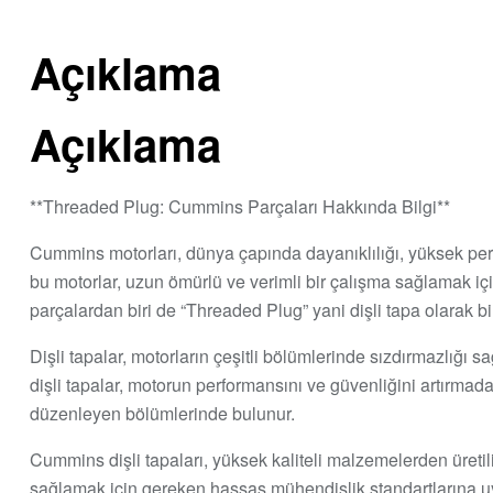
Açıklama
Açıklama
**Threaded Plug: Cummins Parçaları Hakkında Bilgi**
Cummins motorları, dünya çapında dayanıklılığı, yüksek perform
bu motorlar, uzun ömürlü ve verimli bir çalışma sağlamak iç
parçalardan biri de “Threaded Plug” yani dişli tapa olarak bi
Dişli tapalar, motorların çeşitli bölümlerinde sızdırmazlığı
dişli tapalar, motorun performansını ve güvenliğini artırmad
düzenleyen bölümlerinde bulunur.
Cummins dişli tapaları, yüksek kaliteli malzemelerden üretil
sağlamak için gereken hassas mühendislik standartlarına uygun