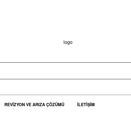
REVIZYON VE ARIZA ÇÖZÜMÜ
İLETIŞIM