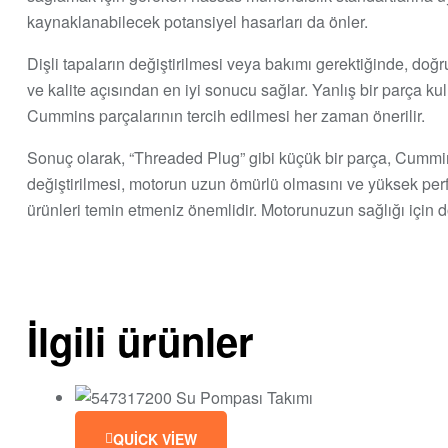
kaynaklanabilecek potansiyel hasarları da önler.
Dişli tapaların değiştirilmesi veya bakımı gerektiğinde, do
ve kalite açısından en iyi sonucu sağlar. Yanlış bir parça k
Cummins parçalarının tercih edilmesi her zaman önerilir.
Sonuç olarak, “Threaded Plug” gibi küçük bir parça, Cummins 
değiştirilmesi, motorun uzun ömürlü olmasını ve yüksek perf
ürünleri temin etmeniz önemlidir. Motorunuzun sağlığı için
İlgili ürünler
QUICK VIEW