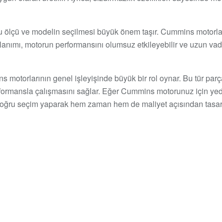
ğru ölçü ve modelin seçilmesi büyük önem taşır. Cummins motorlar
ullanımı, motorun performansını olumsuz etkileyebilir ve uzun va
motorlarının genel işleyişinde büyük bir rol oynar. Bu tür parça
ormansla çalışmasını sağlar. Eğer Cummins motorunuz için yedek 
 doğru seçim yaparak hem zaman hem de maliyet açısından tasarru