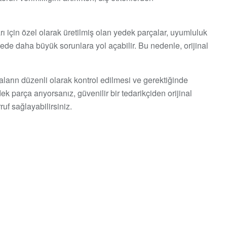
ı için özel olarak üretilmiş olan yedek parçalar, uyumluluk
dede daha büyük sorunlara yol açabilir. Bu nedenle, orijinal
ların düzenli olarak kontrol edilmesi ve gerektiğinde
parça arıyorsanız, güvenilir bir tedarikçiden orijinal
f sağlayabilirsiniz.