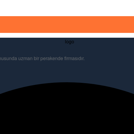
konusunda uzman bir perakende firmasıdır.