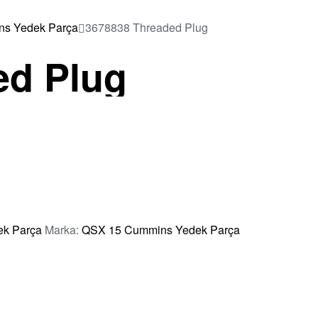
s Yedek Parça
3678838 Threaded Plug
ed Plug
k Parça
Marka:
QSX 15 Cummins Yedek Parça