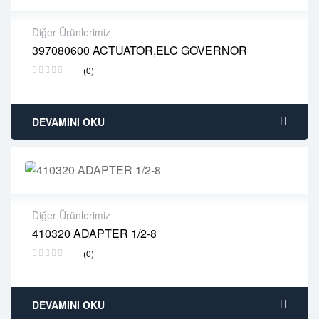
Diğer Ürünlerimiz
397080600 ACTUATOR,ELC GOVERNOR
2 years warranty
(0)
Delivery time: 1-2 business days
Free 90 days return
DEVAMINI OKU
Diğer Ürünlerimiz
410320 ADAPTER 1/2-8
2 years warranty
(0)
Delivery time: 1-2 business days
Free 90 days return
DEVAMINI OKU