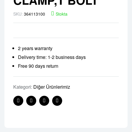
SKU:
364113100
Stokta
2 years warranty
Delivery time: 1-2 business days
Free 90 days return
Kategori:
Diğer Ürünlerimiz
Facebook
Twitter
Linkedin
Pinterest