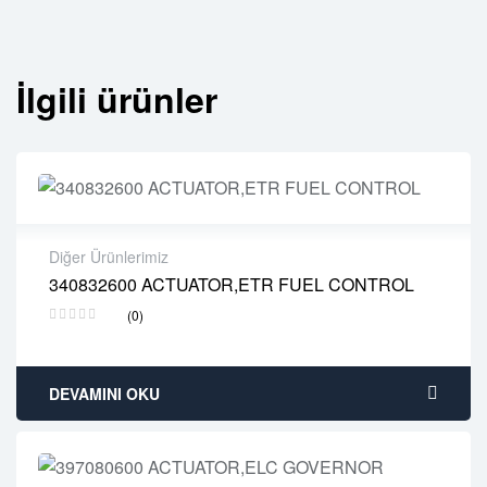
İlgili ürünler
Diğer Ürünlerimiz
340832600 ACTUATOR,ETR FUEL CONTROL
2 years warranty
(0)
Delivery time: 1-2 business days
Free 90 days return
DEVAMINI OKU