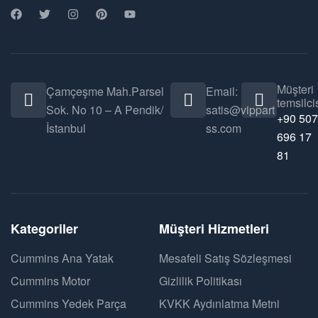
Müşteri
Çamçeşme Mah.Parsel
Email:
temsilcis
Sok. No 10 – A Pendik/
satis@vippart
+90 507
İstanbul
ss.com
696 17
81
Kategoriler
Müşteri Hizmetleri
Cummins Ana Yatak
Mesafeli Satış Sözleşmesi
Cummins Motor
Gizlilik Politikası
Cummins Yedek Parça
KVKK Aydınlatma Metni