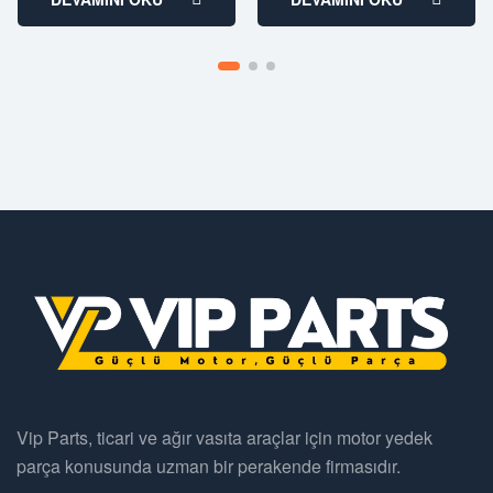
Vip Parts, ticari ve ağır vasıta araçlar için motor yedek
parça konusunda uzman bir perakende firmasıdır.