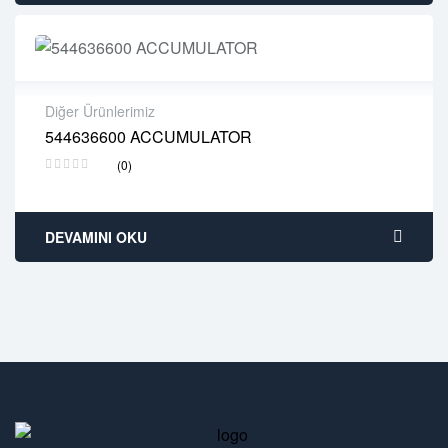
Diğer Ürünlerimiz
544636600 ACCUMULATOR
2 years warranty
(0)
Delivery time: 1-2 business days
Free 90 days return
DEVAMINI OKU