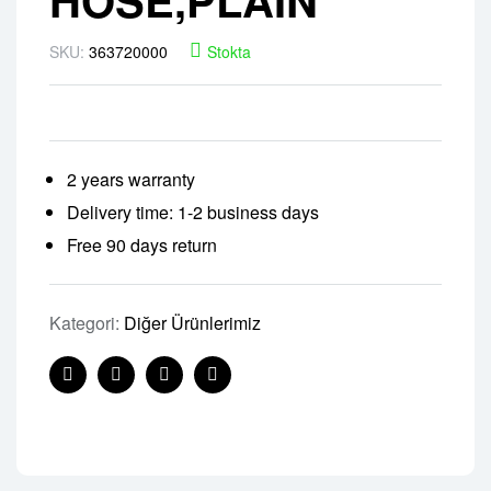
SKU:
363720000
Stokta
2 years warranty
Delivery time: 1-2 business days
Free 90 days return
Kategori:
Diğer Ürünlerimiz
Facebook
Twitter
Linkedin
Pinterest