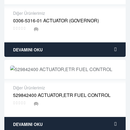
Diğer Ürünlerimiz
0306-5316-01 ACTUATOR (GOVERNOR)
2 years warranty
(0)
Delivery time: 1-2 business days
Free 90 days return
DEVAMINI OKU
Diğer Ürünlerimiz
529842400 ACTUATOR,ETR FUEL CONTROL
2 years warranty
(0)
Delivery time: 1-2 business days
Free 90 days return
DEVAMINI OKU