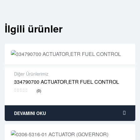
İlgili ürünler
Diğer Ürünlerimiz
334790700 ACTUATOR,ETR FUEL CONTROL
2 years warranty
(0)
Delivery time: 1-2 business days
Free 90 days return
DEVAMINI OKU