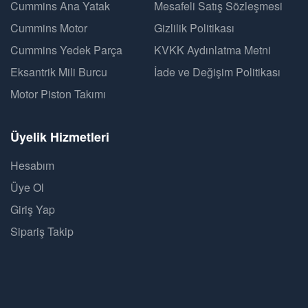
Cummins Ana Yatak
Mesafeli Satış Sözleşmesi
Cummins Motor
Gizlilik Politikası
Cummins Yedek Parça
KVKK Aydınlatma Metni
Eksantrik Mili Burcu
İade ve Değişim Politikası
Motor Piston Takımı
Üyelik Hizmetleri
Hesabım
Üye Ol
Giriş Yap
Sipariş Takip