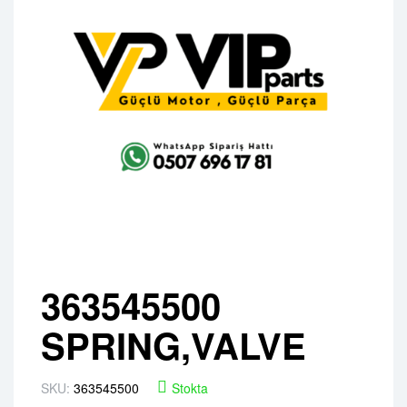
363545500
SPRING,VALVE
SKU:
363545500
Stokta