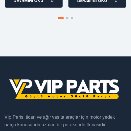
DEVAMINI OKU
DEVAMINI OKU
Vip Parts, ticari ve ağır vasıta araçlar için motor yedek
parça konusunda uzman bir perakende firmasıdır.