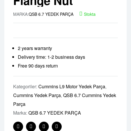
Flange Nut
MARKA:
QSB 6.7 YEDEK PARÇA
Stokta
2 years warranty
Delivery time: 1-2 business days
Free 90 days return
Kategoriler:
Cummins L9 Motor Yedek Parça
,
Cummins Yedek Parça
,
QSB 6.7 Cummins Yedek
Parça
Marka:
QSB 6.7 YEDEK PARÇA