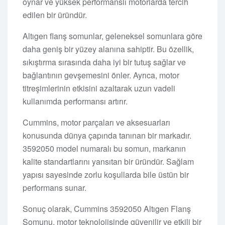
oynar ve yüksek performanslı motorlarda tercih
edilen bir üründür.
Altıgen flanş somunlar, geleneksel somunlara göre
daha geniş bir yüzey alanına sahiptir. Bu özellik,
sıkıştırma sırasında daha iyi bir tutuş sağlar ve
bağlantının gevşemesini önler. Ayrıca, motor
titreşimlerinin etkisini azaltarak uzun vadeli
kullanımda performansı artırır.
Cummins, motor parçaları ve aksesuarları
konusunda dünya çapında tanınan bir markadır.
3592050 model numaralı bu somun, markanın
kalite standartlarını yansıtan bir üründür. Sağlam
yapısı sayesinde zorlu koşullarda bile üstün bir
performans sunar.
Sonuç olarak, Cummins 3592050 Altıgen Flanş
Somunu, motor teknolojisinde güvenilir ve etkili bir