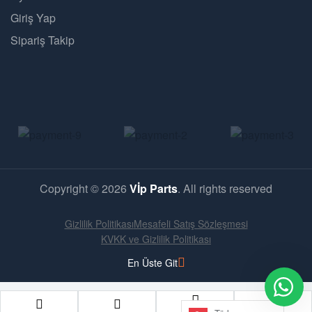
Giriş Yap
Sipariş Takip
Copyright © 2026
Vİp Parts
. All rights reserved
Gizlilik Politikası
Mesafeli Satış Sözleşmesi
KVKK ve Gizlilik Politikası
En Üste Git