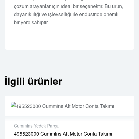
çözüm arayanlar için ideal bir seçenektir. Bu ürün,
dayanıklılığı ve işlevselliği ile endüstride önemli
bir yere sahiptir.
İlgili ürünler
Cummins Yedek Parça
495523000 Cummins Alt Motor Conta Takımı
2 years warranty