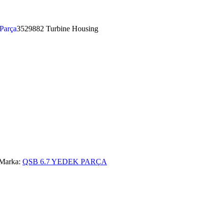
Parça
3529882 Turbine Housing
Marka:
QSB 6.7 YEDEK PARÇA