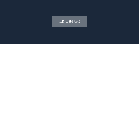
En Üste Git