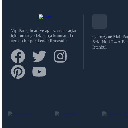
Vip Parts, ticari ve ağır vasıta araçlar
için motor yedek parça konusunda
Çamçeşme Mah.Par
uzman bir perakende firmasıdır.
Sok. No 10 – A Pen
İstanbul