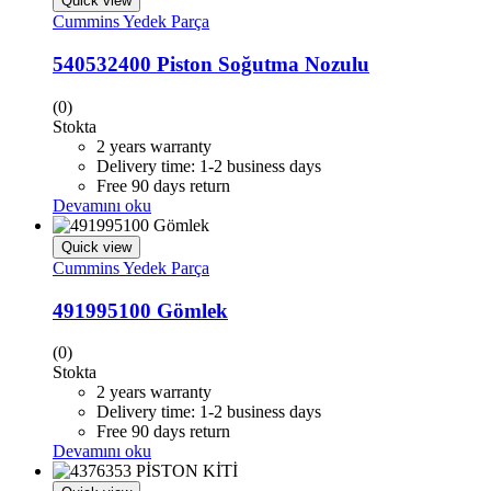
Quick view
Cummins Yedek Parça
540532400 Piston Soğutma Nozulu
(0)
Stokta
2 years warranty
Delivery time: 1-2 business days
Free 90 days return
Devamını oku
Quick view
Cummins Yedek Parça
491995100 Gömlek
(0)
Stokta
2 years warranty
Delivery time: 1-2 business days
Free 90 days return
Devamını oku