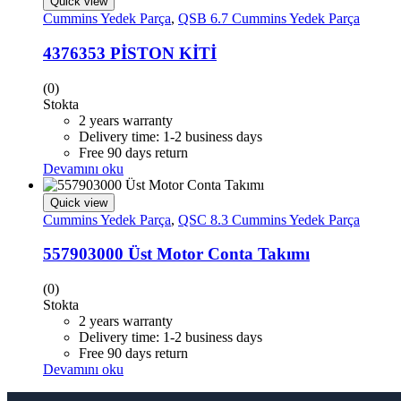
Quick view
Cummins Yedek Parça
,
QSB 6.7 Cummins Yedek Parça
4376353 PİSTON KİTİ
(0)
Stokta
2 years warranty
Delivery time: 1-2 business days
Free 90 days return
Devamını oku
Quick view
Cummins Yedek Parça
,
QSC 8.3 Cummins Yedek Parça
557903000 Üst Motor Conta Takımı
(0)
Stokta
2 years warranty
Delivery time: 1-2 business days
Free 90 days return
Devamını oku