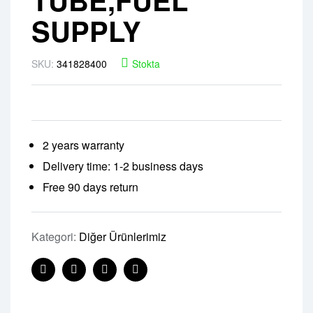
SUPPLY
SKU:
341828400
Stokta
2 years warranty
Delivery time: 1-2 business days
Free 90 days return
Kategori:
Diğer Ürünlerimiz
Facebook
Twitter
Linkedin
Pinterest