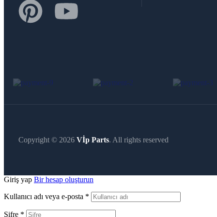
Copyright © 2026
Vİp Parts
. All rights reserved
Giriş yap
Bir hesap oluşturun
Kullanıcı adı veya e-posta
*
Şifre
*