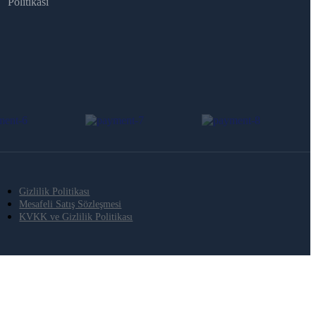
Politikası
Gizlilik Politikası
Mesafeli Satış Sözleşmesi
KVKK ve Gizlilik Politikası