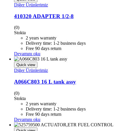
Diğer Ürünlerimiz
410320 ADAPTER 1/2-8
(0)
Stokta
2 years warranty
Delivery time: 1-2 business days
Free 90 days return
Devamını oku
Quick view
Diğer Ürünlerimiz
A066C803 16 L tank assy
(0)
Stokta
2 years warranty
Delivery time: 1-2 business days
Free 90 days return
Devamını oku
Quick view