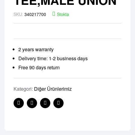
SKU:
340217700
Stokta
2 years warranty
Delivery time: 1-2 business days
Free 90 days return
Kategori:
Diğer Ürünlerimiz
Facebook
Twitter
Linkedin
Pinterest