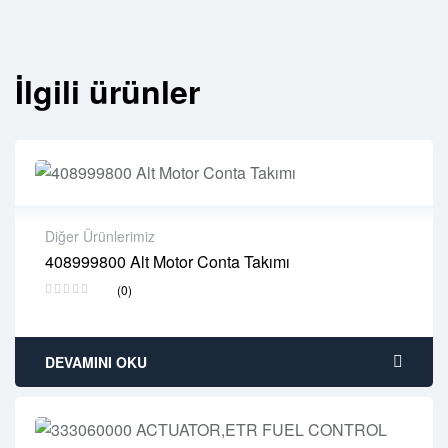
İlgili ürünler
Diğer Ürünlerimiz
408999800 Alt Motor Conta Takımı
2 years warranty
(0)
Delivery time: 1-2 business days
Free 90 days return
DEVAMINI OKU