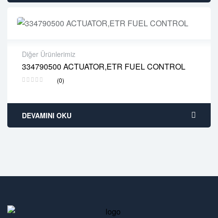
Diğer Ürünlerimiz
334790500 ACTUATOR,ETR FUEL CONTROL
2 years warranty
(0)
Delivery time: 1-2 business days
Free 90 days return
DEVAMINI OKU