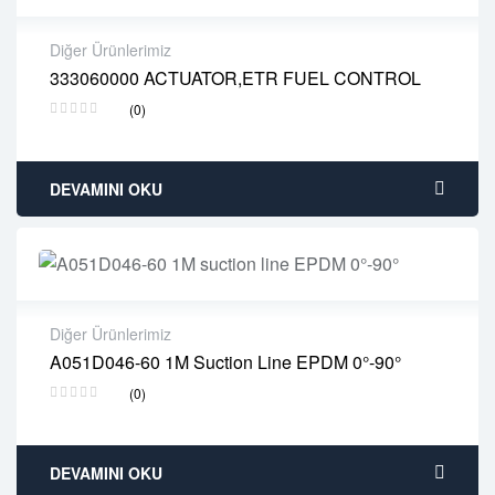
Diğer Ürünlerimiz
333060000 ACTUATOR,ETR FUEL CONTROL
2 years warranty
(0)
Delivery time: 1-2 business days
Free 90 days return
DEVAMINI OKU
Diğer Ürünlerimiz
A051D046-60 1M Suction Line EPDM 0°-90°
2 years warranty
(0)
Delivery time: 1-2 business days
Free 90 days return
DEVAMINI OKU