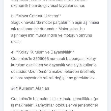
ekonomik hem de çevresel faydalar sunar.
3. **Motor Ömrünü Uzatma**
Soğuk havalarda motor parçalarının aşırı aşınması
sık rastlanan bir durumdur. Motor ısıtıcı, bu
aşınmayı minimuma indirir ve motorun ömrünü
uzatır.
4. **Kolay Kurulum ve Dayanıklılık**
Cummins’in 3329066 numaralı bu parçası, kolay
kurulum özellikleri ve dayanıklı yapısıyla kullanıcı
dostudur. Uzun ömürlü malzemelerden üretilmiş
olması sayesinde sık sık değiştirme gerektirmez.
### Kullanım Alanları
Cummins’in bu motor ısıtıcı konutu, genellikle ağır
iş makineleri, kamyonlar, otobüsler ve jeneratörler