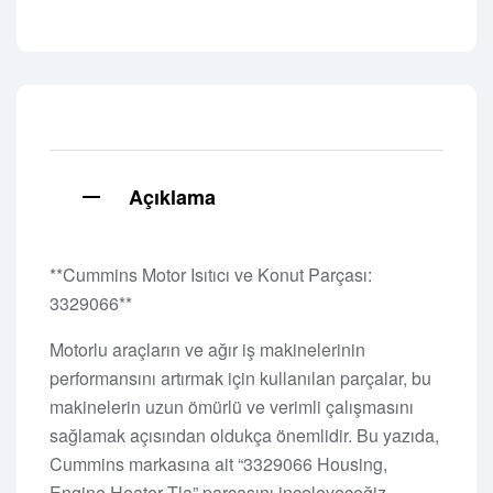
Açıklama
**Cummins Motor Isıtıcı ve Konut Parçası:
3329066**
Motorlu araçların ve ağır iş makinelerinin
performansını artırmak için kullanılan parçalar, bu
makinelerin uzun ömürlü ve verimli çalışmasını
sağlamak açısından oldukça önemlidir. Bu yazıda,
Cummins markasına ait “3329066 Housing,
Engine Heater Tla” parçasını inceleyeceğiz.