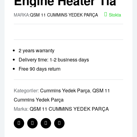
Engine Heater Tla
MARKA:
QSM 11 CUMMiNS YEDEK PARÇA
Stokta
2 years warranty
Delivery time: 1-2 business days
Free 90 days return
Kategoriler:
Cummins Yedek Parça
,
QSM 11
Cummins Yedek Parça
Marka:
QSM 11 CUMMiNS YEDEK PARÇA
Facebook
Twitter
Linkedin
Pinterest