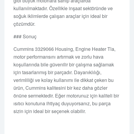
gibi büyük motorlara sahip araçlarda
kullanılmaktadır. Özellikle inşaat sektöründe ve
soğuk iklimlerde çalışan araçlar için ideal bir
çözümdür.
### Sonuç
Cummins 3329066 Housing, Engine Heater Tla,
motor performansını artırmak ve zorlu hava
koşullarında bile güvenilir bir çalışma sağlamak
için tasarlanmış bir parçadır. Dayanıklılığı,
verimliliği ve kolay kullanımı ile dikkat çeken bu
ürün, Cummins kalitesini bir kez daha gözler
önüne sermektedir. Eğer motorunuz için kaliteli bir
ısıtıcı konutuna ihtiyaç duyuyorsanız, bu parça
sizin için ideal bir seçenek olabilir.