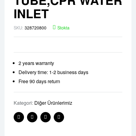
INLET
SKU:
328720800
Stokta
2 years warranty
Delivery time: 1-2 business days
Free 90 days return
Kategori:
Diğer Ürünlerimiz
Facebook
Twitter
Linkedin
Pinterest