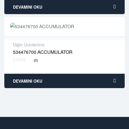
DEVAMINI OKU
Diğer Ürünlerimiz
534476700 ACCUMULATOR
2 years warranty
(0)
Delivery time: 1-2 business days
Free 90 days return
DEVAMINI OKU