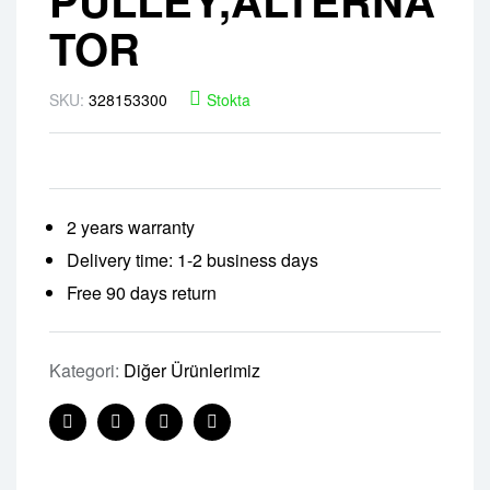
TOR
SKU:
328153300
Stokta
2 years warranty
Delivery time: 1-2 business days
Free 90 days return
Kategori:
Diğer Ürünlerimiz
Facebook
Twitter
Linkedin
Pinterest