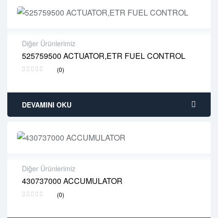
Diğer Ürünlerimiz
525759500 ACTUATOR,ETR FUEL CONTROL
2 years warranty
(0)
Delivery time: 1-2 business days
Free 90 days return
DEVAMINI OKU
Diğer Ürünlerimiz
430737000 ACCUMULATOR
2 years warranty
(0)
Delivery time: 1-2 business days
Free 90 days return