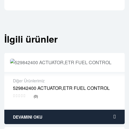
İlgili ürünler
Diğer Ürünlerimiz
529842400 ACTUATOR,ETR FUEL CONTROL
2 years warranty
(0)
Delivery time: 1-2 business days
Free 90 days return
DEVAMINI OKU