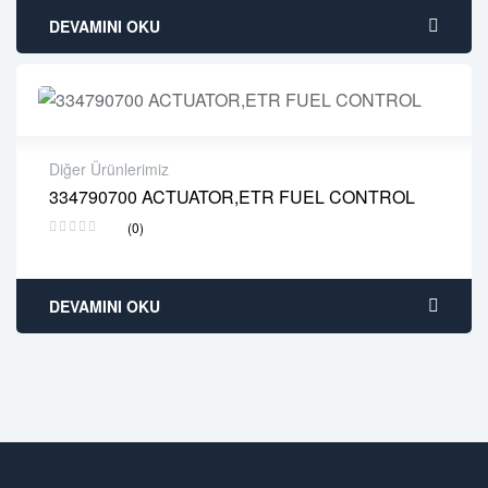
DEVAMINI OKU
Diğer Ürünlerimiz
334790700 ACTUATOR,ETR FUEL CONTROL
2 years warranty
(0)
Delivery time: 1-2 business days
Free 90 days return
DEVAMINI OKU