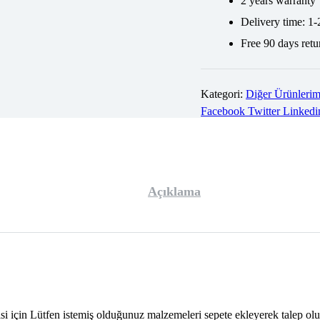
2 years warranty
Delivery time: 1-
Free 90 days retu
Kategori:
Diğer Ürünlerim
Facebook
Twitter
Linkedi
Açıklama
isi için Lütfen istemiş olduğunuz malzemeleri sepete ekleyerek talep olu