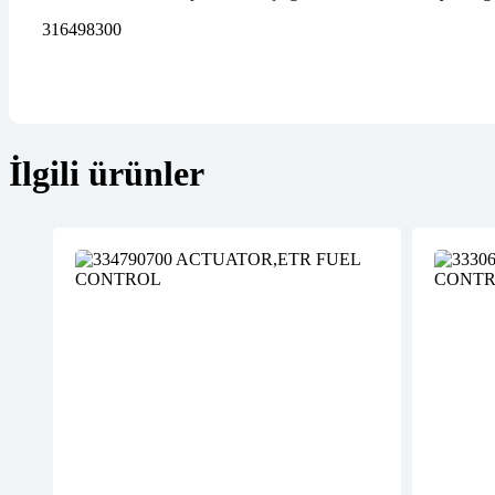
316498300
İlgili ürünler