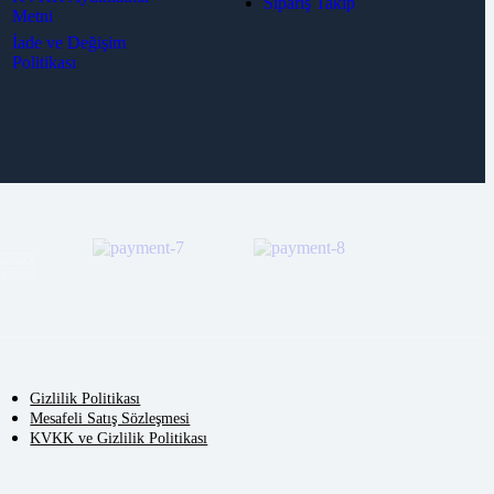
Sipariş Takip
Metni
İade ve Değişim
Politikası
Gizlilik Politikası
Mesafeli Satış Sözleşmesi
KVKK ve Gizlilik Politikası