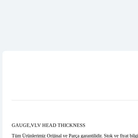
GAUGE,VLV HEAD THICKNESS
Tüm Ürünlerimiz Orijinal ve Parça garantilidir. Stok ve fiyat bilg