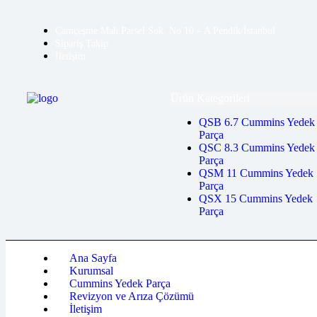
Çamçeşme Mah.Parsel Sok. No 10 – A Pendik/İstanbul
Sipariş Takip
İletişim
Ürün Kategorileri
QSB 6.7 Cummins Yedek
Parça
QSC 8.3 Cummins Yedek
Parça
QSM 11 Cummins Yedek
Parça
QSX 15 Cummins Yedek
Parça
Ana Sayfa
Kurumsal
Cummins Yedek Parça
Revizyon ve Arıza Çözümü
İletişim