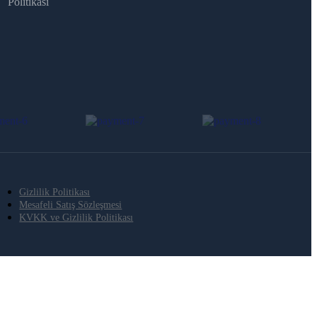
Politikası
Gizlilik Politikası
Mesafeli Satış Sözleşmesi
KVKK ve Gizlilik Politikası