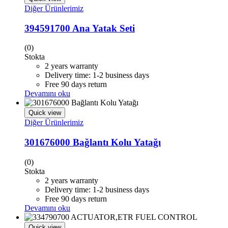
Diğer Ürünlerimiz
394591700 Ana Yatak Seti
(0)
Stokta
2 years warranty
Delivery time: 1-2 business days
Free 90 days return
Devamını oku
Quick view
Diğer Ürünlerimiz
301676000 Bağlantı Kolu Yatağı
(0)
Stokta
2 years warranty
Delivery time: 1-2 business days
Free 90 days return
Devamını oku
Quick view