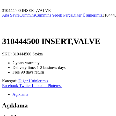
310444500 INSERT,VALVE
Ana Sayfa
Cummins
Cummins Yedek Parça
Diğer Ürünlerimiz
310444
310444500 INSERT,VALVE
SKU:
310444500
Stokta
2 years warranty
Delivery time: 1-2 business days
Free 90 days return
Kategori:
Diğer Ürünlerimiz
Facebook
Twitter
Linkedin
Pinterest
Açıklama
Açıklama