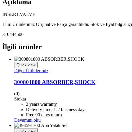
Açıklama
INSERT,VALVE
Tüm Ürünlerimiz Orijinal ve Parça garantilidir. Stok ve fiyat bilgisi i
310444500
İlgili ürünler
Quick view
Diğer Ürünlerimiz
300801800 ABSORBER,SHOCK
(0)
Stokta
2 years warranty
Delivery time: 1-2 business days
Free 90 days return
Devamını oku
Quick view