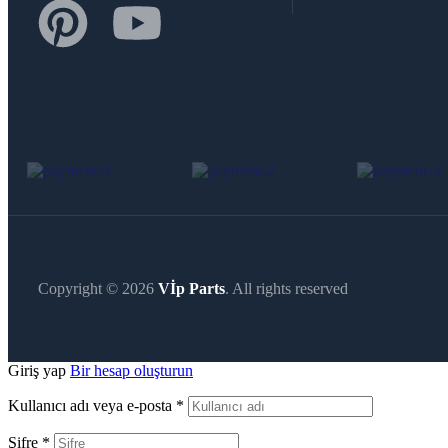
Copyright © 2026
Vİp Parts
. All rights reserved
Giriş yap
Bir hesap oluşturun
Kullanıcı adı veya e-posta
*
Şifre
*