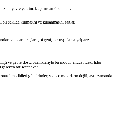
z bir çevre yaratmak açısından önemlidir.
 bir şekilde kurmasını ve kullanmasını sağlar.
rları ve ticari araçlar gibi geniş bir uygulama yelpazesi
ği ve çevre dostu özellikleriyle bu modül, endüstrideki lider
 gereken bir seçenektir.
ontrol modülleri gibi ürünler, sadece motorların değil, aynı zamanda