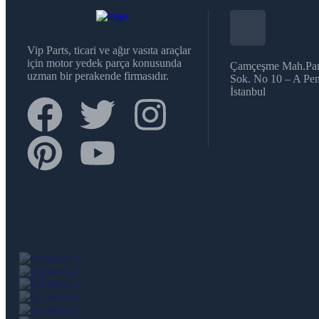
Vip Parts, ticari ve ağır vasıta araçlar
için motor yedek parça konusunda
Çamçeşme Mah.Par
uzman bir perakende firmasıdır.
Sok. No 10 – A Pen
İstanbul