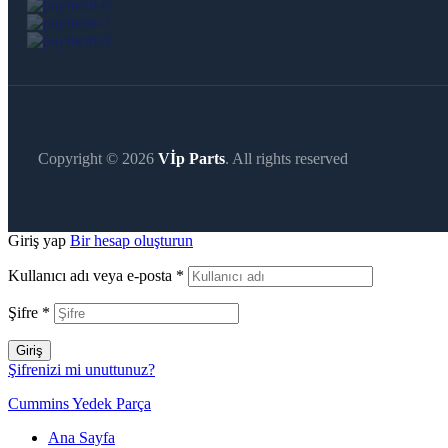
Copyright © 2026
Vİp Parts
. All rights reserved
Giriş yap
Bir hesap oluşturun
Kullanıcı adı veya e-posta
*
Şifre
*
Giriş
Şifrenizi mi unuttunuz?
Cummins Yedek Parça
Ana Sayfa