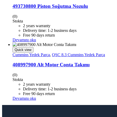
493730800 Piston Soğutma Nozulu
(0)
Stokta
2 years warranty
Delivery time: 1-2 business days
Free 90 days return
Devamını oku
Quick view
Cummins Yedek Parça
,
QSC 8.3 Cummins Yedek Parça
408997900 Alt Motor Conta Takımı
(0)
Stokta
2 years warranty
Delivery time: 1-2 business days
Free 90 days return
Devamını oku