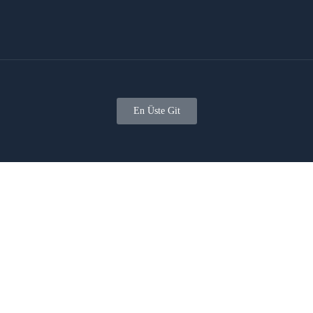
En Üste Git