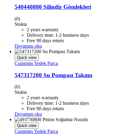
540440800 Silindir Gömlekleri
(0)
Stokta
2 years warranty
Delivery time: 1-2 business days
Free 90 days return
Devamını oku
Quick view
Cummins Yedek Parça
547317200 Su Pompası Takımı
(0)
Stokta
2 years warranty
Delivery time: 1-2 business days
Free 90 days return
Devamını oku
Quick view
Cummins Yedek Parça