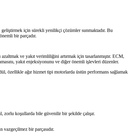
geliştirmek için sürekli yenilikçi çözümler sunmaktadır. Bu
nemli bir parçadır.
zaltmak ve yakıt verimliliğini artırmak için tasarlanmıştır. ECM,
lamasını, yakıt enjeksiyonunu ve diğer önemli işlevleri düzenler.
, özellikle ağır hizmet tipi motorlarda üstün performans sağlamak
orlu koşullarda bile güvenilir bir şekilde çalışır.
n vazgeçilmez bir parçasıdır.