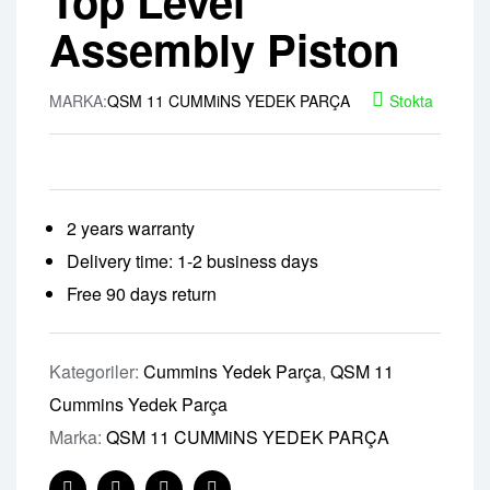
Top Level
Assembly Piston
MARKA:
QSM 11 CUMMiNS YEDEK PARÇA
Stokta
2 years warranty
Delivery time: 1-2 business days
Free 90 days return
Kategoriler:
Cummins Yedek Parça
,
QSM 11
Cummins Yedek Parça
Marka:
QSM 11 CUMMiNS YEDEK PARÇA