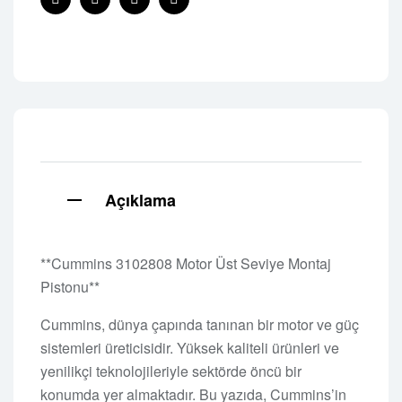
Facebook
Twitter
Linkedin
Pinterest
Açıklama
**Cummins 3102808 Motor Üst Seviye Montaj
Pistonu**
Cummins, dünya çapında tanınan bir motor ve güç
sistemleri üreticisidir. Yüksek kaliteli ürünleri ve
yenilikçi teknolojileriyle sektörde öncü bir
konumda yer almaktadır. Bu yazıda, Cummins’in