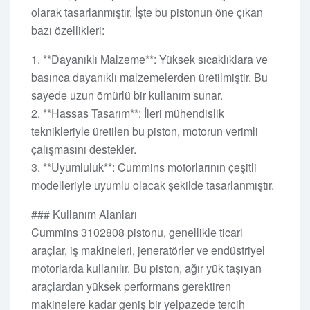
olarak tasarlanmıştır. İşte bu pistonun öne çıkan
bazı özellikleri:
1. **Dayanıklı Malzeme**: Yüksek sıcaklıklara ve
basınca dayanıklı malzemelerden üretilmiştir. Bu
sayede uzun ömürlü bir kullanım sunar.
2. **Hassas Tasarım**: İleri mühendislik
teknikleriyle üretilen bu piston, motorun verimli
çalışmasını destekler.
3. **Uyumluluk**: Cummins motorlarının çeşitli
modelleriyle uyumlu olacak şekilde tasarlanmıştır.
### Kullanım Alanları
Cummins 3102808 pistonu, genellikle ticari
araçlar, iş makineleri, jeneratörler ve endüstriyel
motorlarda kullanılır. Bu piston, ağır yük taşıyan
araçlardan yüksek performans gerektiren
makinelere kadar geniş bir yelpazede tercih