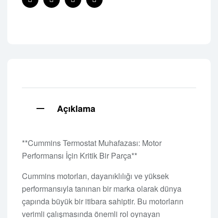
Facebook
Twitter
Linkedin
Pinterest
Açıklama
**Cummins Termostat Muhafazası: Motor
Performansı İçin Kritik Bir Parça**
Cummins motorları, dayanıklılığı ve yüksek
performansıyla tanınan bir marka olarak dünya
çapında büyük bir itibara sahiptir. Bu motorların
verimli çalışmasında önemli rol oynayan