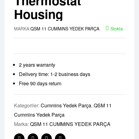
Thermostat
Housing
MARKA:
QSM 11 CUMMiNS YEDEK PARÇA
Stokta
2 years warranty
Delivery time: 1-2 business days
Free 90 days return
Kategoriler:
Cummins Yedek Parça
,
QSM 11
Cummins Yedek Parça
Marka:
QSM 11 CUMMiNS YEDEK PARÇA