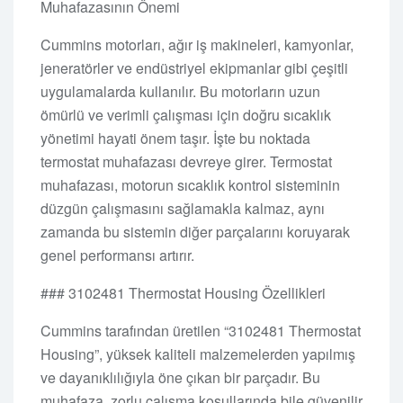
Muhafazasının Önemi
Cummins motorları, ağır iş makineleri, kamyonlar,
jeneratörler ve endüstriyel ekipmanlar gibi çeşitli
uygulamalarda kullanılır. Bu motorların uzun
ömürlü ve verimli çalışması için doğru sıcaklık
yönetimi hayati önem taşır. İşte bu noktada
termostat muhafazası devreye girer. Termostat
muhafazası, motorun sıcaklık kontrol sisteminin
düzgün çalışmasını sağlamakla kalmaz, aynı
zamanda bu sistemin diğer parçalarını koruyarak
genel performansı artırır.
### 3102481 Thermostat Housing Özellikleri
Cummins tarafından üretilen “3102481 Thermostat
Housing”, yüksek kaliteli malzemelerden yapılmış
ve dayanıklılığıyla öne çıkan bir parçadır. Bu
muhafaza, zorlu çalışma koşullarında bile güvenilir