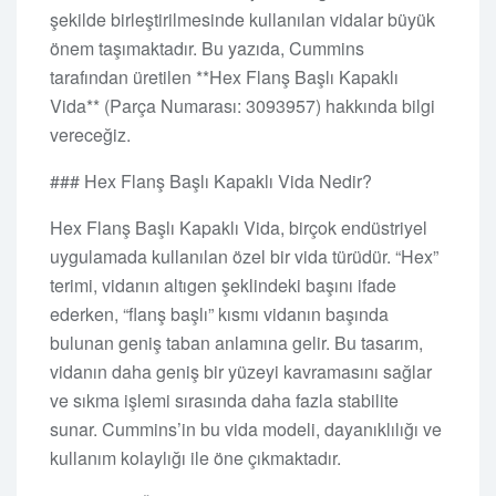
şekilde birleştirilmesinde kullanılan vidalar büyük
önem taşımaktadır. Bu yazıda, Cummins
tarafından üretilen **Hex Flanş Başlı Kapaklı
Vida** (Parça Numarası: 3093957) hakkında bilgi
vereceğiz.
### Hex Flanş Başlı Kapaklı Vida Nedir?
Hex Flanş Başlı Kapaklı Vida, birçok endüstriyel
uygulamada kullanılan özel bir vida türüdür. “Hex”
terimi, vidanın altıgen şeklindeki başını ifade
ederken, “flanş başlı” kısmı vidanın başında
bulunan geniş taban anlamına gelir. Bu tasarım,
vidanın daha geniş bir yüzeyi kavramasını sağlar
ve sıkma işlemi sırasında daha fazla stabilite
sunar. Cummins’in bu vida modeli, dayanıklılığı ve
kullanım kolaylığı ile öne çıkmaktadır.