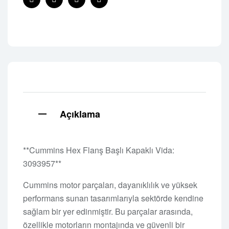
Facebook
Twitter
Linkedin
Pinterest
Açıklama
**Cummins Hex Flanş Başlı Kapaklı Vida:
3093957**
Cummins motor parçaları, dayanıklılık ve yüksek
performans sunan tasarımlarıyla sektörde kendine
sağlam bir yer edinmiştir. Bu parçalar arasında,
özellikle motorların montajında ve güvenli bir