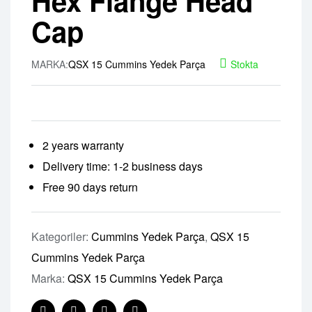
Hex Flange Head
Cap
MARKA:
QSX 15 Cummins Yedek Parça
Stokta
2 years warranty
Delivery time: 1-2 business days
Free 90 days return
Kategoriler:
Cummins Yedek Parça
,
QSX 15
Cummins Yedek Parça
Marka:
QSX 15 Cummins Yedek Parça