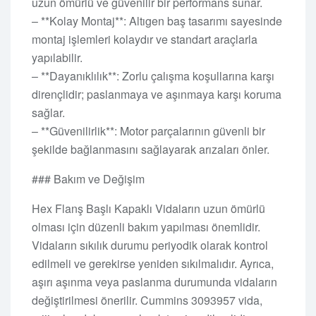
uzun ömürlü ve güvenilir bir performans sunar.
– **Kolay Montaj**: Altıgen baş tasarımı sayesinde
montaj işlemleri kolaydır ve standart araçlarla
yapılabilir.
– **Dayanıklılık**: Zorlu çalışma koşullarına karşı
dirençlidir; paslanmaya ve aşınmaya karşı koruma
sağlar.
– **Güvenilirlik**: Motor parçalarının güvenli bir
şekilde bağlanmasını sağlayarak arızaları önler.
### Bakım ve Değişim
Hex Flanş Başlı Kapaklı Vidaların uzun ömürlü
olması için düzenli bakım yapılması önemlidir.
Vidaların sıkılık durumu periyodik olarak kontrol
edilmeli ve gerekirse yeniden sıkılmalıdır. Ayrıca,
aşırı aşınma veya paslanma durumunda vidaların
değiştirilmesi önerilir. Cummins 3093957 vida,