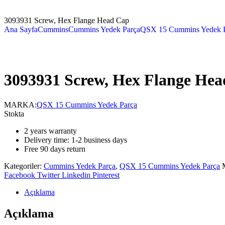
3093931 Screw, Hex Flange Head Cap
Ana Sayfa
Cummins
Cummins Yedek Parça
QSX 15 Cummins Yedek 
3093931 Screw, Hex Flange He
MARKA:
QSX 15 Cummins Yedek Parça
Stokta
2 years warranty
Delivery time: 1-2 business days
Free 90 days return
Kategoriler:
Cummins Yedek Parça
,
QSX 15 Cummins Yedek Parça
Facebook
Twitter
Linkedin
Pinterest
Açıklama
Açıklama