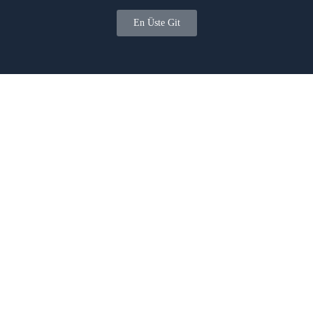
En Üste Git