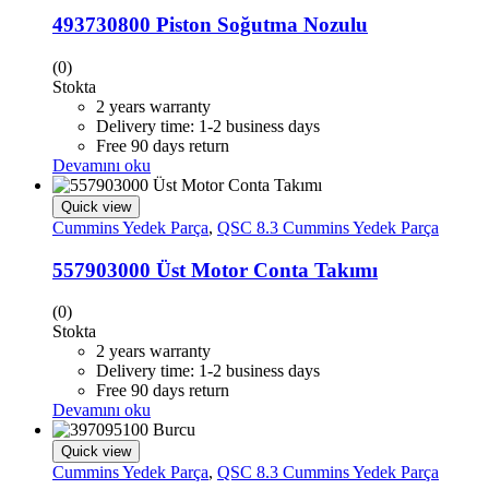
493730800 Piston Soğutma Nozulu
(0)
Stokta
2 years warranty
Delivery time: 1-2 business days
Free 90 days return
Devamını oku
Quick view
Cummins Yedek Parça
,
QSC 8.3 Cummins Yedek Parça
557903000 Üst Motor Conta Takımı
(0)
Stokta
2 years warranty
Delivery time: 1-2 business days
Free 90 days return
Devamını oku
Quick view
Cummins Yedek Parça
,
QSC 8.3 Cummins Yedek Parça