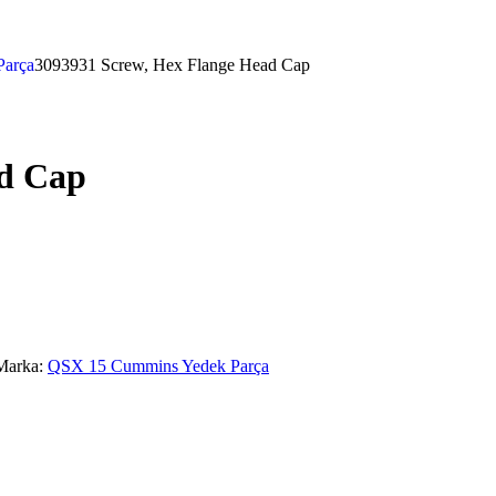
Parça
3093931 Screw, Hex Flange Head Cap
ad Cap
Marka:
QSX 15 Cummins Yedek Parça