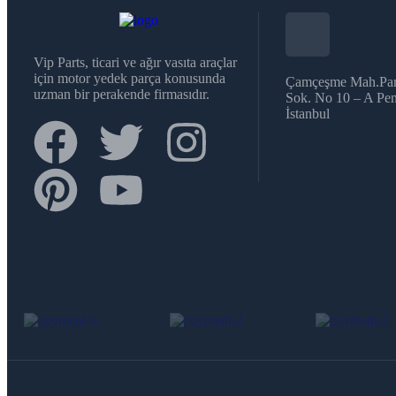
Vip Parts, ticari ve ağır vasıta araçlar
için motor yedek parça konusunda
Çamçeşme Mah.Par
uzman bir perakende firmasıdır.
Sok. No 10 – A Pen
İstanbul