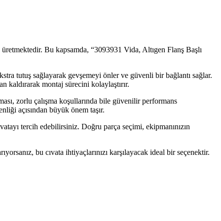
an üretmektedir. Bu kapsamda, “3093931 Vida, Altıgen Flanş Başlı
ekstra tutuş sağlayarak gevşemeyi önler ve güvenli bir bağlantı sağlar.
an kaldırarak montaj sürecini kolaylaştırır.
sı, zorlu çalışma koşullarında bile güvenilir performans
üvenliği açısından büyük önem taşır.
vatayı tercih edebilirsiniz. Doğru parça seçimi, ekipmanınızın
rsanız, bu cıvata ihtiyaçlarınızı karşılayacak ideal bir seçenektir.