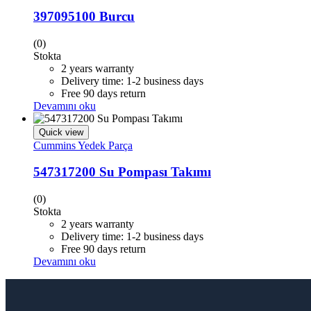
397095100 Burcu
(0)
Stokta
2 years warranty
Delivery time: 1-2 business days
Free 90 days return
Devamını oku
Quick view
Cummins Yedek Parça
547317200 Su Pompası Takımı
(0)
Stokta
2 years warranty
Delivery time: 1-2 business days
Free 90 days return
Devamını oku