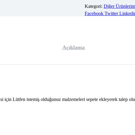
Kategori:
Diğer Ürünlerim
Facebook
Twitter
Linkedi
Açıklama
isi için Lütfen istemiş olduğunuz malzemeleri sepete ekleyerek talep olu