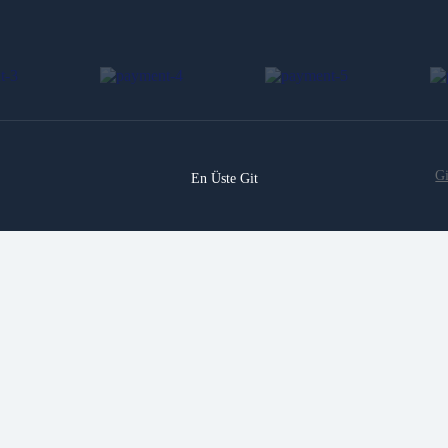
Gi
En Üste Git