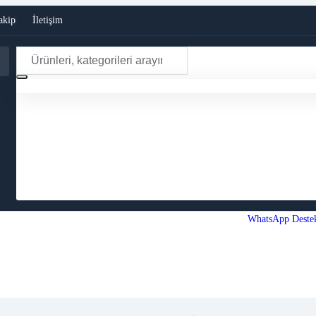
akip
İletişim
WhatsApp Deste