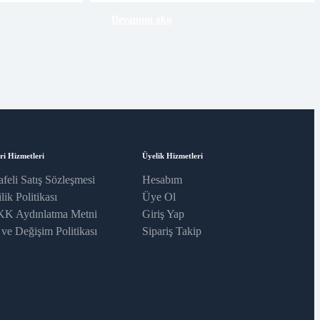
Devamını oku
ri Hizmetleri
Üyelik Hizmetleri
feli Satış Sözleşmesi
Hesabım
lik Politikası
Üye Ol
K Aydınlatma Metni
Giriş Yap
 ve Değişim Politikası
Sipariş Takip