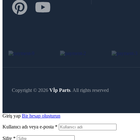
Copyright © 2026
Vİp Parts
. All rights reserved
Giriş yap
Bir hesap oluşturun
Kullanıcı adı veya e-posta
*
Şifre
*