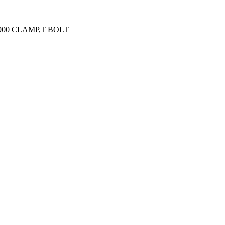
900 CLAMP,T BOLT