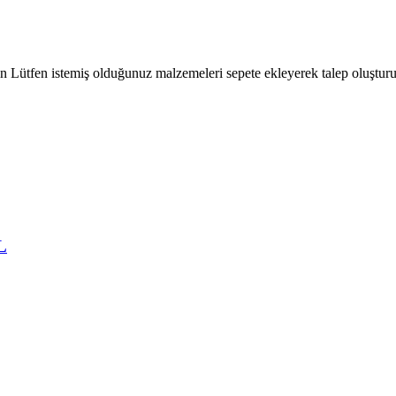
çin Lütfen istemiş olduğunuz malzemeleri sepete ekleyerek talep oluşturu
L