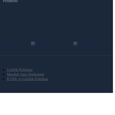
Politikası
Gizlilik Politikası
Mesafeli Satış Sözleşmesi
KVKK ve Gizlilik Politikası