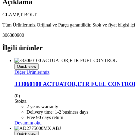
Açıklama
CLAMP,T BOLT
Tüm Ürünlerimiz Orijinal ve Parça garantilidir. Stok ve fiyat bilgisi i
306380900
İlgili ürünler
Quick view
Diğer Ürünlerimiz
333060100 ACTUATOR,ETR FUEL CONTRO
(0)
Stokta
2 years warranty
Delivery time: 1-2 business days
Free 90 days return
Devamını oku
Quick view