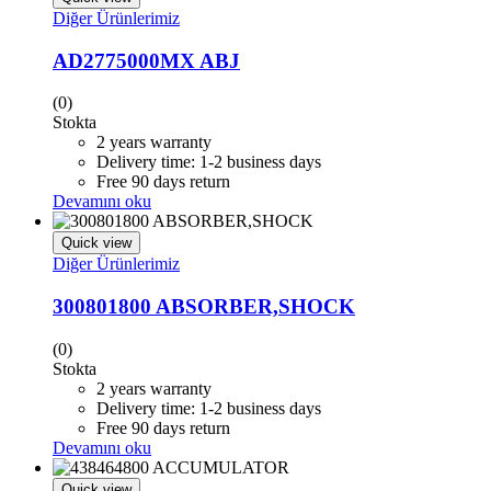
Diğer Ürünlerimiz
AD2775000MX ABJ
(0)
Stokta
2 years warranty
Delivery time: 1-2 business days
Free 90 days return
Devamını oku
Quick view
Diğer Ürünlerimiz
300801800 ABSORBER,SHOCK
(0)
Stokta
2 years warranty
Delivery time: 1-2 business days
Free 90 days return
Devamını oku
Quick view