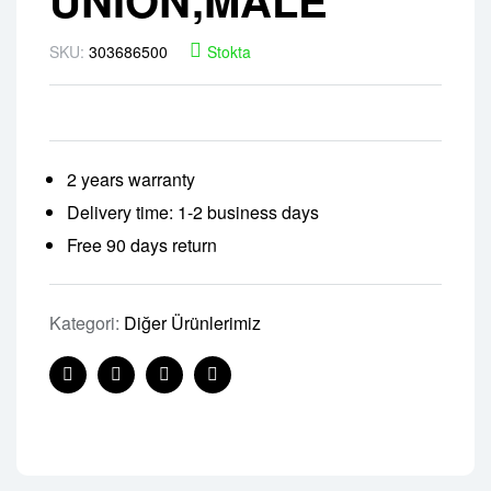
SKU:
303686500
Stokta
2 years warranty
Delivery time: 1-2 business days
Free 90 days return
Kategori:
Diğer Ürünlerimiz
Facebook
Twitter
Linkedin
Pinterest