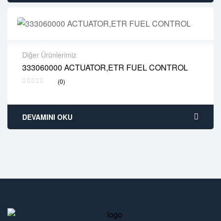
Diğer Ürünlerimiz
333060000 ACTUATOR,ETR FUEL CONTROL
2 years warranty
(0)
Delivery time: 1-2 business days
Free 90 days return
DEVAMINI OKU