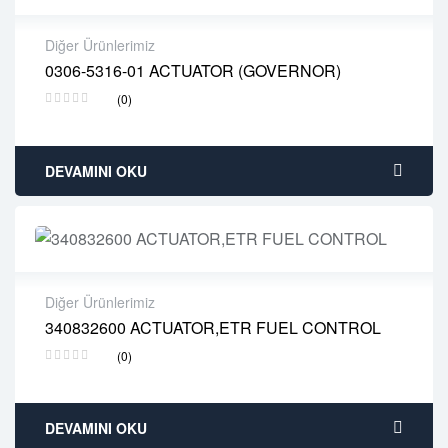
Diğer Ürünlerimiz
0306-5316-01 ACTUATOR (GOVERNOR)
2 years warranty
(0)
Delivery time: 1-2 business days
Free 90 days return
DEVAMINI OKU
Diğer Ürünlerimiz
340832600 ACTUATOR,ETR FUEL CONTROL
2 years warranty
(0)
Delivery time: 1-2 business days
Free 90 days return
DEVAMINI OKU