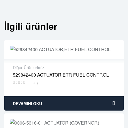
İlgili ürünler
Diğer Ürünlerimiz
529842400 ACTUATOR,ETR FUEL CONTROL
2 years warranty
(0)
Delivery time: 1-2 business days
Free 90 days return
DEVAMINI OKU