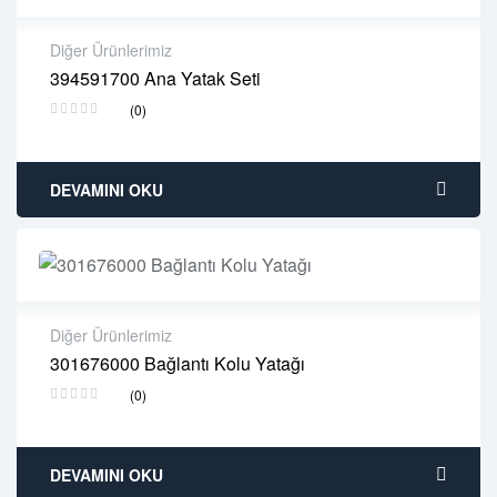
Diğer Ürünlerimiz
394591700 Ana Yatak Seti
2 years warranty
(0)
Delivery time: 1-2 business days
Free 90 days return
DEVAMINI OKU
Diğer Ürünlerimiz
301676000 Bağlantı Kolu Yatağı
2 years warranty
(0)
Delivery time: 1-2 business days
Free 90 days return
DEVAMINI OKU