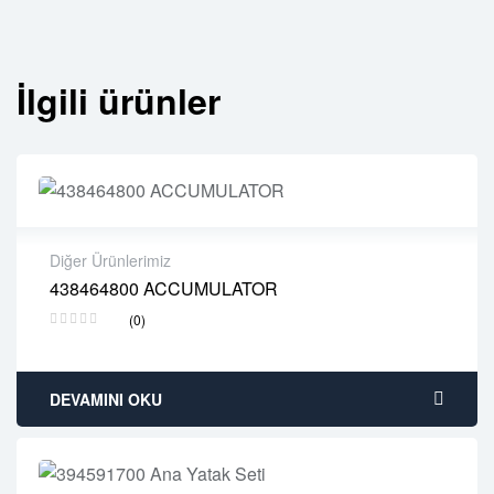
İlgili ürünler
Diğer Ürünlerimiz
438464800 ACCUMULATOR
2 years warranty
(0)
Delivery time: 1-2 business days
Free 90 days return
DEVAMINI OKU