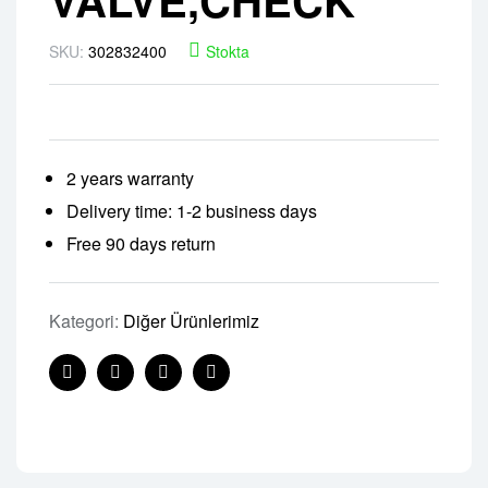
SKU:
302832400
Stokta
2 years warranty
Delivery time: 1-2 business days
Free 90 days return
Kategori:
Diğer Ürünlerimiz
Facebook
Twitter
Linkedin
Pinterest