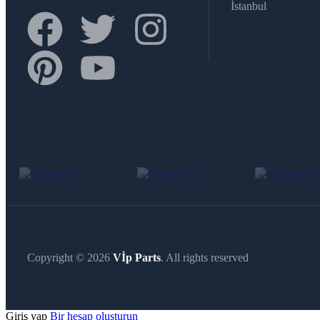
İstanbul
Copyright © 2026
Vİp Parts
. All rights reserved
Giriş yap
Bir hesap oluşturun