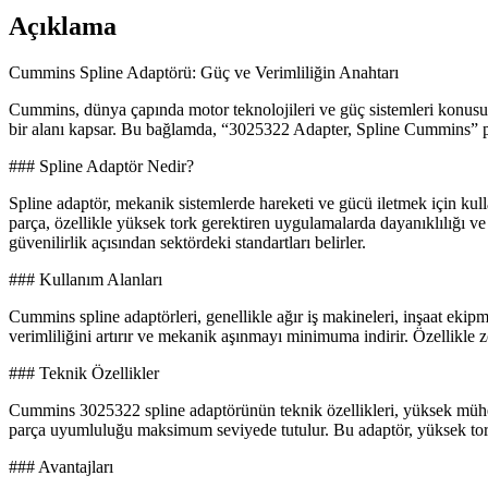
Açıklama
Cummins Spline Adaptörü: Güç ve Verimliliğin Anahtarı
Cummins, dünya çapında motor teknolojileri ve güç sistemleri konusund
bir alanı kapsar. Bu bağlamda, “3025322 Adapter, Spline Cummins” parç
### Spline Adaptör Nedir?
Spline adaptör, mekanik sistemlerde hareketi ve gücü iletmek için kulla
parça, özellikle yüksek tork gerektiren uygulamalarda dayanıklılığı ve
güvenilirlik açısından sektördeki standartları belirler.
### Kullanım Alanları
Cummins spline adaptörleri, genellikle ağır iş makineleri, inşaat ekipm
verimliliğini artırır ve mekanik aşınmayı minimuma indirir. Özellikle 
### Teknik Özellikler
Cummins 3025322 spline adaptörünün teknik özellikleri, yüksek mühend
parça uyumluluğu maksimum seviyede tutulur. Bu adaptör, yüksek tork 
### Avantajları