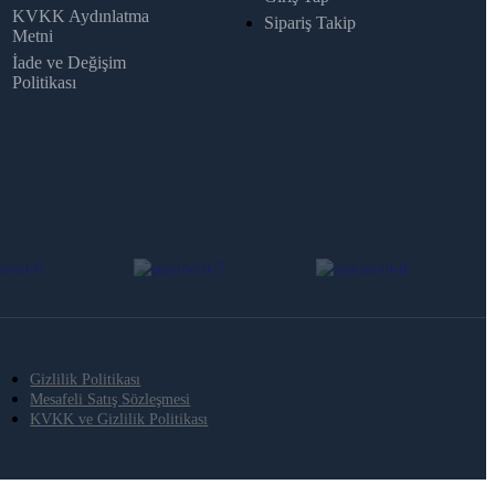
KVKK Aydınlatma
Sipariş Takip
Metni
İade ve Değişim
Politikası
Gizlilik Politikası
Mesafeli Satış Sözleşmesi
KVKK ve Gizlilik Politikası