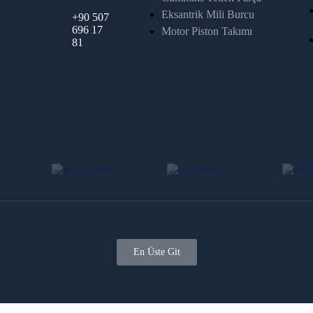
Eksantrik Mili Burcu
+90 507
696 17
Motor Piston Takımı
81
En Üste Git