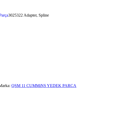
Parça
3025322 Adapter, Spline
Marka:
QSM 11 CUMMiNS YEDEK PARÇA