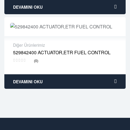
DEVAMINI OKU
Diğer Ürünlerimiz
529842400 ACTUATOR,ETR FUEL CONTROL
2 years warranty
(0)
Delivery time: 1-2 business days
Free 90 days return
DEVAMINI OKU