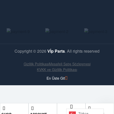
Copyright © 2026
Vİp Parts
. All rights reserved
Gizlilik Politikası
Mesafeli Satış Sözleşmesi
KVKK ve Gizlilik Politikası
En Üste Git
ARA
Türkçe