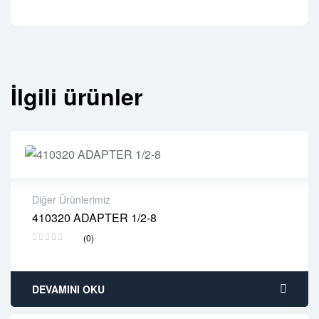
İlgili ürünler
Diğer Ürünlerimiz
410320 ADAPTER 1/2-8
2 years warranty
(0)
Delivery time: 1-2 business days
Free 90 days return
DEVAMINI OKU