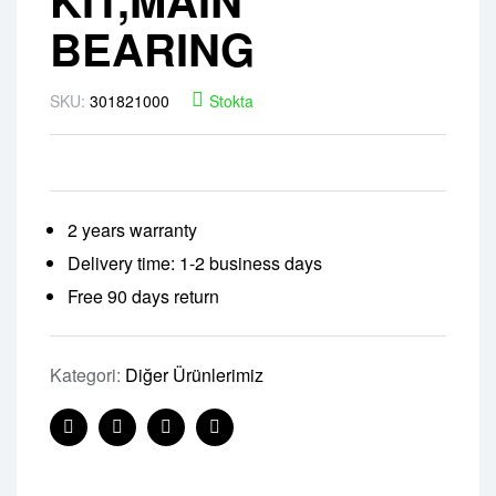
BEARING
SKU:
301821000
Stokta
2 years warranty
Delivery time: 1-2 business days
Free 90 days return
Kategori:
Diğer Ürünlerimiz
Facebook
Twitter
Linkedin
Pinterest