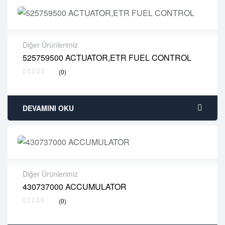
Diğer Ürünlerimiz
525759500 ACTUATOR,ETR FUEL CONTROL
2 years warranty
(0)
Delivery time: 1-2 business days
Free 90 days return
DEVAMINI OKU
Diğer Ürünlerimiz
430737000 ACCUMULATOR
2 years warranty
(0)
Delivery time: 1-2 business days
Free 90 days return