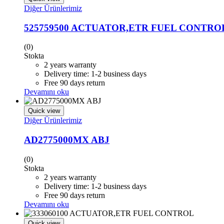
Diğer Ürünlerimiz
525759500 ACTUATOR,ETR FUEL CONTRO
(0)
Stokta
2 years warranty
Delivery time: 1-2 business days
Free 90 days return
Devamını oku
Quick view
Diğer Ürünlerimiz
AD2775000MX ABJ
(0)
Stokta
2 years warranty
Delivery time: 1-2 business days
Free 90 days return
Devamını oku
Quick view