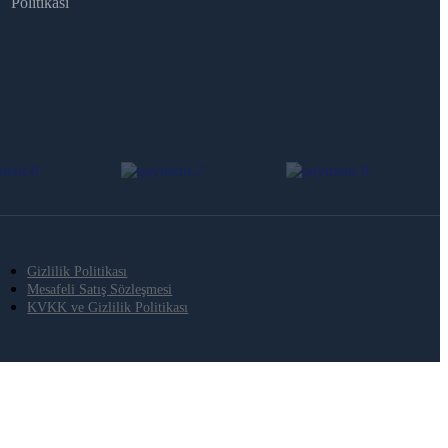
Politikası
Gizlilik Politikası
Mesafeli Satış Sözleşmesi
KVKK ve Gizlilik Politikası