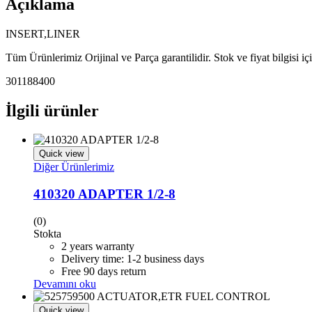
Açıklama
INSERT,LINER
Tüm Ürünlerimiz Orijinal ve Parça garantilidir. Stok ve fiyat bilgisi i
301188400
İlgili ürünler
Quick view
Diğer Ürünlerimiz
410320 ADAPTER 1/2-8
(0)
Stokta
2 years warranty
Delivery time: 1-2 business days
Free 90 days return
Devamını oku
Quick view