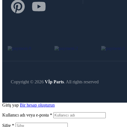
Copyright © 2026
Vİp Parts
. All rights reserved
Giriş yap
Bir hesap oluşturun
Kullanıcı adı veya e-posta
*
Şifre
*