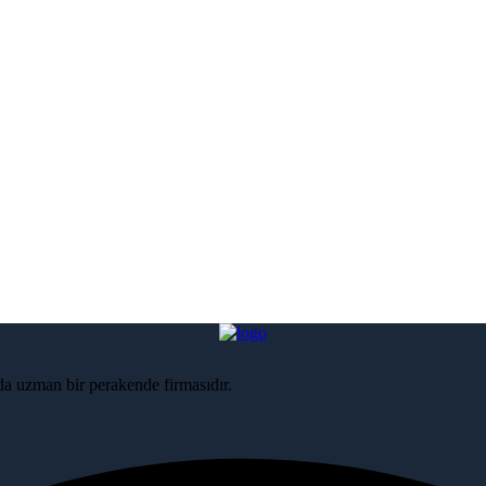
nda uzman bir perakende firmasıdır.