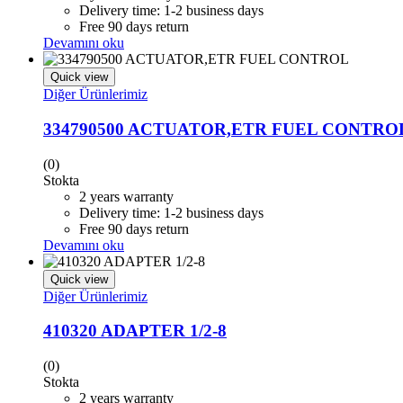
Delivery time: 1-2 business days
Free 90 days return
Devamını oku
Quick view
Diğer Ürünlerimiz
334790500 ACTUATOR,ETR FUEL CONTRO
(0)
Stokta
2 years warranty
Delivery time: 1-2 business days
Free 90 days return
Devamını oku
Quick view
Diğer Ürünlerimiz
410320 ADAPTER 1/2-8
(0)
Stokta
2 years warranty