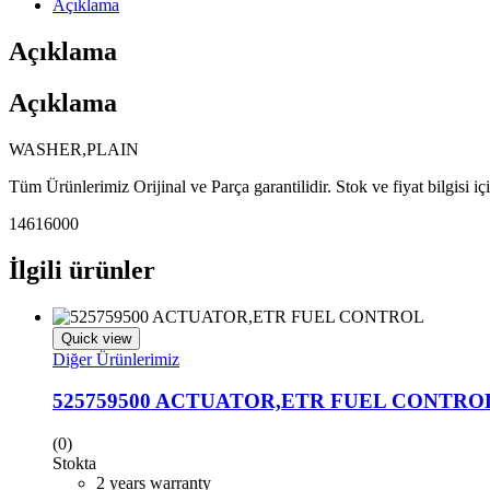
Açıklama
Açıklama
Açıklama
WASHER,PLAIN
Tüm Ürünlerimiz Orijinal ve Parça garantilidir. Stok ve fiyat bilgisi i
14616000
İlgili ürünler
Quick view
Diğer Ürünlerimiz
525759500 ACTUATOR,ETR FUEL CONTRO
(0)
Stokta
2 years warranty