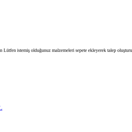
çin Lütfen istemiş olduğunuz malzemeleri sepete ekleyerek talep oluşturu
L