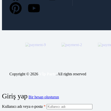
Copyright © 2026
Vİp Parts
. All rights reserved
Giriş yap
Bir hesap oluşturun
Kullanıcı adı veya e-posta
*