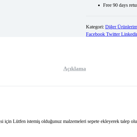
Free 90 days retu
Kategori:
Diğer Ürünlerim
Facebook
Twitter
Linkedi
Açıklama
isi için Lütfen istemiş olduğunuz malzemeleri sepete ekleyerek talep olu